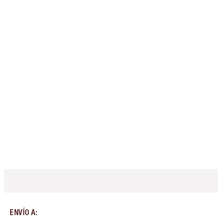
ENVÍO A
: