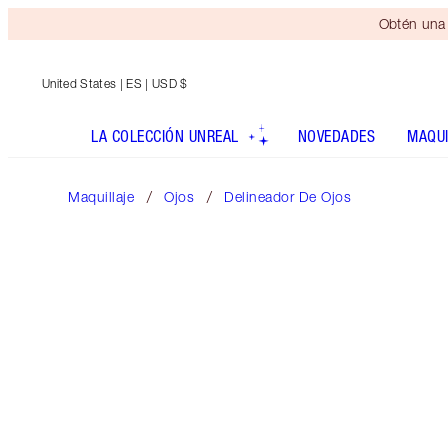
Obtén una 
United States
| ES | USD $
LA COLECCIÓN UNREAL
NOVEDADES
MAQUI
Maquillaje
Ojos
Delineador De Ojos