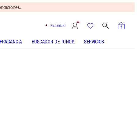
ondiciones.
Fidelidad
FRAGANCIA
BUSCADOR DE TONOS
SERVICIOS
Super Brown
CÓMO APLICARLO