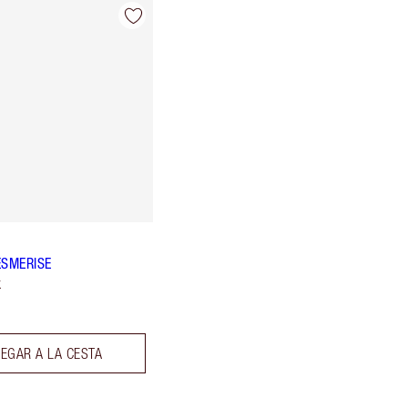
ESMERISE
k
EGAR A LA CESTA