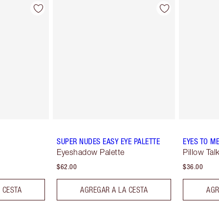
SUPER NUDES EASY EYE PALETTE
EYES TO M
Eyeshadow Palette
Pillow Tal
$62.00
$36.00
 CESTA
AGREGAR A LA CESTA
AGR