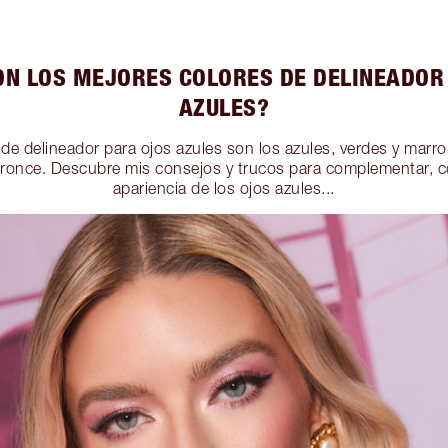
ON LOS MEJORES COLORES DE DELINEADOR
AZULES?
de delineador para ojos azules son los azules, verdes y marr
bronce. Descubre mis consejos y trucos para complementar, con
apariencia de los ojos azules...