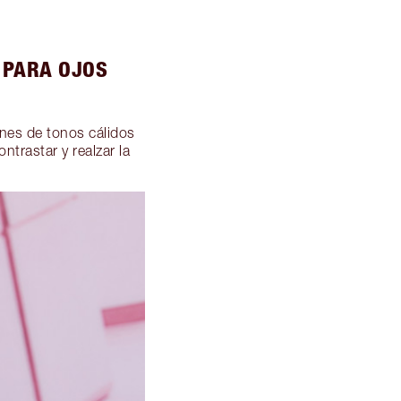
 PARA OJOS
ones de tonos cálidos
trastar y realzar la