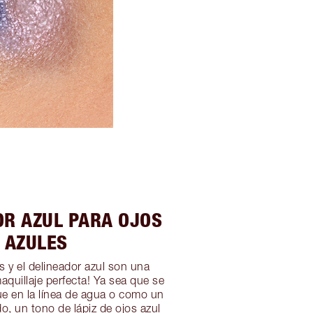
OR AZUL PARA OJOS
AZULES
s y el delineador azul son una
quillaje perfecta! Ya sea que se
e en la línea de agua o como un
do, un tono de lápiz de ojos azul