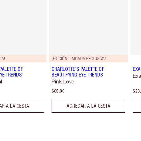
DA!
¡EDICIÓN LIMITADA EXCLUSIVA!
PALETTE OF
CHARLOTTE'S PALETTE OF
EXA
EYE TRENDS
BEAUTIFYING EYE TRENDS
Exa
l
Pink Love
$60.00
$29
R A LA CESTA
AGREGAR A LA CESTA