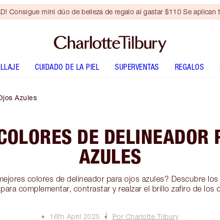
Consigue mini dúo de belleza de regalo al gastar $110 Se aplican t
LLAJE
CUIDADO DE LA PIEL
SUPERVENTAS
REGALOS
Ojos Azules
COLORES DE DELINEADOR 
AZULES
mejores colores de delineador para ojos azules? Descubre los
para complementar, contrastar y realzar el brillo zafiro de los 
16th April 2025
Por Charlotte Tilbury