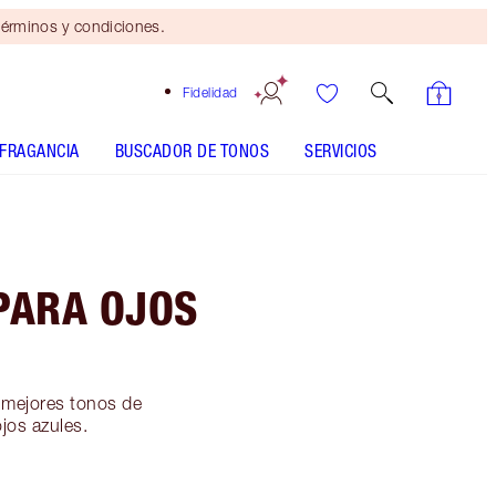
érminos y condiciones.
Fidelidad
FRAGANCIA
BUSCADOR DE TONOS
SERVICIOS
PARA OJOS
 mejores tonos de
ojos azules.