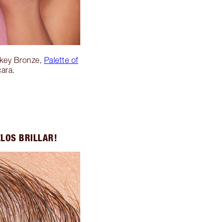
okey Bronze,
Palette of
ara.
LOS BRILLAR!