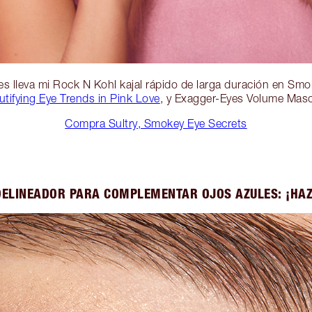
es lleva mi Rock N Kohl kajal rápido de larga duración en Sm
tifying Eye Trends in Pink Love
, y Exagger-Eyes Volume Masc
Compra Sultry, Smokey Eye Secrets
DELINEADOR PARA COMPLEMENTAR OJOS AZULES: ¡HAZ