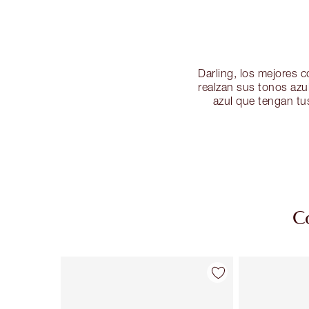
Darling, los mejores 
realzan sus tonos azu
azul que tengan tus
C
Artículo 1 de 38