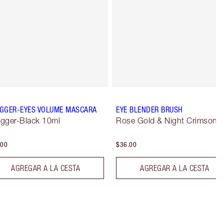
GGER-EYES VOLUME MASCARA
EYE BLENDER BRUSH
gger-Black 10ml
Rose Gold & Night Crimson
.00
$36.00
AGREGAR A LA CESTA
AGREGAR A LA CESTA