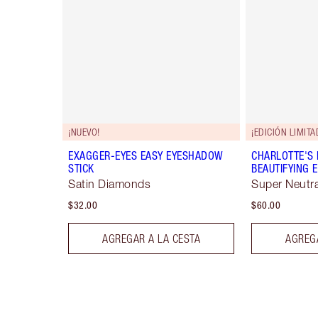
¡NUEVO!
¡EDICIÓN LIMITA
EXAGGER-EYES EASY EYESHADOW
CHARLOTTE'S 
STICK
BEAUTIFYING 
Satin Diamonds
Super Neutra
$32.00
$60.00
AGREGAR A LA CESTA
AGREGA