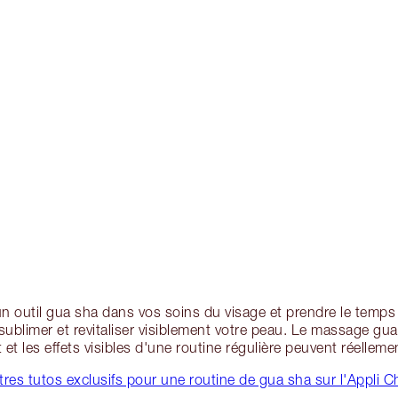
un outil gua sha dans vos soins du visage et prendre le temps
sublimer et revitaliser visiblement votre peau. Le massage g
 et les effets visibles d'une routine régulière peuvent réelleme
res tutos exclusifs pour une routine de gua sha sur l'Appli Cha