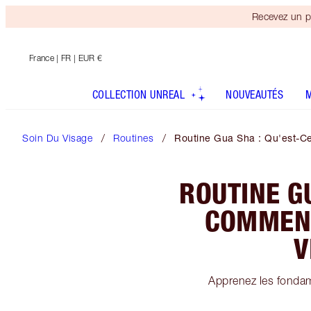
Recevez un p
France
| FR | EUR €
COLLECTION UNREAL
NOUVEAUTÉS
Soin Du Visage
Routines
Routine Gua Sha : Qu'est-Ce
ROUTINE GU
COMMENT
V
Apprenez les fondam