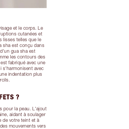
isage et le corps. Le
éruptions cutanées et
lisses telles que le
gua sha est conçu dans
 d'un gua sha est
omme les contours des
 est fabriqué avec une
ui s'harmonisent avec
une indentation plus
cils.
FETS ?
s pour la peau. L'ajout
ine, aidant à soulager
 de votre teint et à
er des mouvements vers