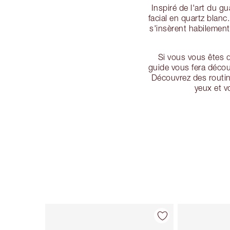
Inspiré de l'art du 
facial en quartz blanc
s'insèrent habilement 
Si vous vous êtes d
guide vous fera découvr
Découvrez des routine
yeux et v
Article 1 sur 114