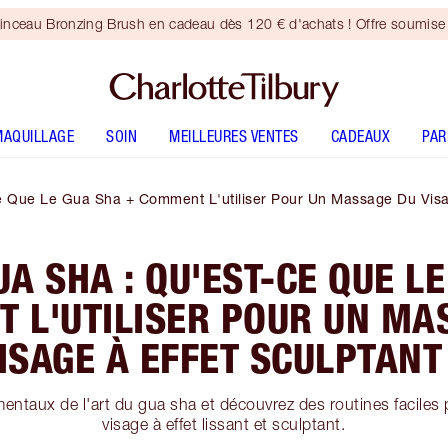
inceau Bronzing Brush en cadeau dès 120 € d'achats ! Offre soumise 
MAQUILLAGE
SOIN
MEILLEURES VENTES
CADEAUX
PA
 Que Le Gua Sha + Comment L'utiliser Pour Un Massage Du Visag
A SHA : QU'EST-CE QUE L
 L'UTILISER POUR UN MA
ISAGE À EFFET SCULPTANT
entaux de l'art du gua sha et découvrez des routines facile
visage à effet lissant et sculptant.