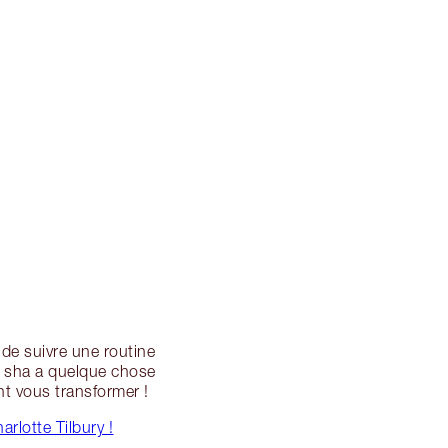
 de suivre une routine
ua sha a quelque chose
nt vous transformer !
rlotte Tilbury !