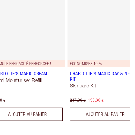
ULE EFFICACITÉ RENFORCÉE !
ÉCONOMISEZ 10 %
RLOTTE'S MAGIC CREAM
CHARLOTTE’S MAGIC DAY & NIGH
KIT
ml Moisturiser Refill
Skincare Kit
0 €
217,00 €
195,30 €
AJOUTER AU PANIER
AJOUTER AU PANIER