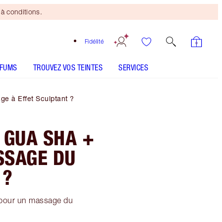
à conditions.
Fidélité
RFUMS
TROUVEZ VOS TEINTES
SERVICES
e à Effet Sculptant ?
E GUA SHA +
SSAGE DU
 ?
s pour un massage du