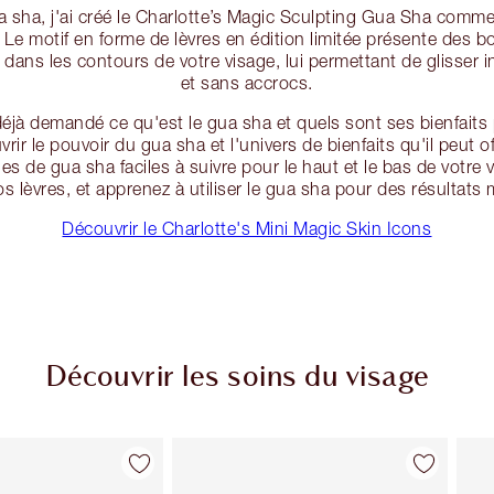
gua sha, j'ai créé le Charlotte’s Magic Sculpting Gua Sha comm
. Le motif en forme de lèvres en édition limitée présente des b
dans les contours de votre visage, lui permettant de glisser i
et sans accrocs.
éjà demandé ce qu'est le gua sha et quels sont ses bienfaits
ir le pouvoir du gua sha et l'univers de bienfaits qu'il peut of
s de gua sha faciles à suivre pour le haut et le bas de votre 
os lèvres, et apprenez à utiliser le gua sha pour des résultats
Découvrir le Charlotte's Mini Magic Skin Icons
Découvrir les soins du visage
Article 2 sur 114
Article 3 sur 114