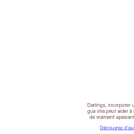
Darlings, incorporer 
gua sha peut aider à 
de vraiment apaisant
Découvrez d'aut