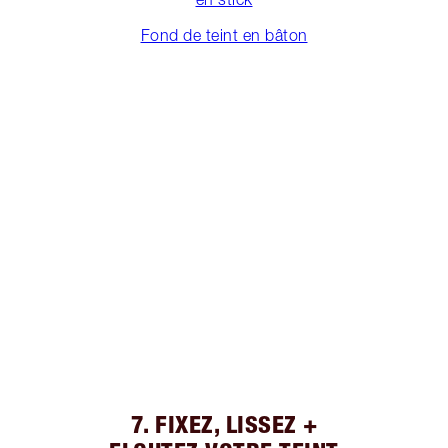
Fond de teint en bâton
7. FIXEZ, LISSEZ +