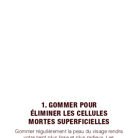
1. GOMMER POUR
ÉLIMINER LES CELLULES
MORTES SUPERFICIELLES
Gommer régulièrement la peau du visage rendra
votre teint plus lisse et plus radieux. Les