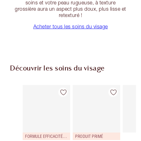
soins et votre peau rugueuse, à texture
grossière aura un aspect plus doux, plus lisse et
retexturé !
Acheter tous les soins du visage
Découvrir les soins du visage
Article 1 sur 114
Article 2 sur 114
FORMULE EFFICACITÉ RENFORCÉE !
PRODUIT PRIMÉ