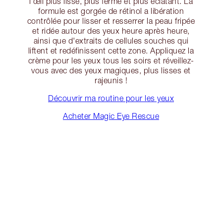
l’œil plus lisse, plus ferme et plus éclatant. La
formule est gorgée de rétinol a libération
contrôlée pour lisser et resserrer la peau fripée
et ridée autour des yeux heure après heure,
ainsi que d'extraits de cellules souches qui
liftent et redéfinissent cette zone. Appliquez la
crème pour les yeux tous les soirs et réveillez-
vous avec des yeux magiques, plus lisses et
rajeunis !
Découvrir ma routine pour les yeux
Acheter Magic Eye Rescue