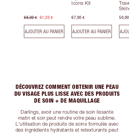
Icons Kit
Travel 
Skinca
68,00 €
61,20 €
67,00 €
50,00 €
AJOUTER AU PANIER
AJOUTER AU PANIER
AJOUTE
DÉCOUVREZ COMMENT OBTENIR UNE PEAU
DU VISAGE PLUS LISSE AVEC DES PRODUITS
DE SOIN + DE MAQUILLAGE
Darlings, avoir une routine de soin lissante
matin et soir peut rendre votre peau sublime.
L'utilisation de produits de soins formulés avec
des ingrédients hydratants et retexturants peut