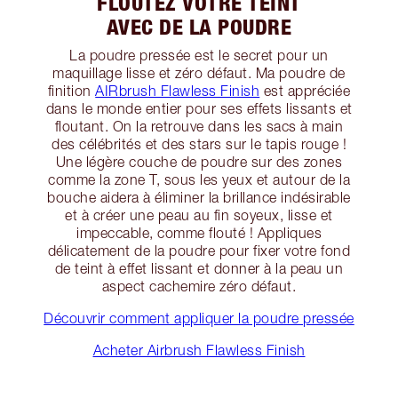
FLOUTEZ VOTRE TEINT
AVEC DE LA POUDRE
La poudre pressée est le secret pour un
maquillage lisse et zéro défaut. Ma poudre de
finition
AIRbrush Flawless Finish
est appréciée
dans le monde entier pour ses effets lissants et
floutant. On la retrouve dans les sacs à main
des célébrités et des stars sur le tapis rouge !
Une légère couche de poudre sur des zones
comme la zone T, sous les yeux et autour de la
bouche aidera à éliminer la brillance indésirable
et à créer une peau au fin soyeux, lisse et
impeccable, comme flouté ! Appliques
délicatement de la poudre pour fixer votre fond
de teint à effet lissant et donner à la peau un
aspect cachemire zéro défaut.
Découvrir comment appliquer la poudre pressée
Acheter Airbrush Flawless Finish