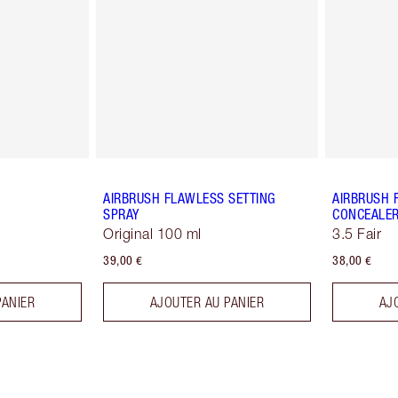
AIRBRUSH FLAWLESS SETTING
AIRBRUSH 
SPRAY
CONCEALE
Original 100 ml
3.5 Fair
39,00 €
38,00 €
PANIER
AJOUTER AU PANIER
AJ