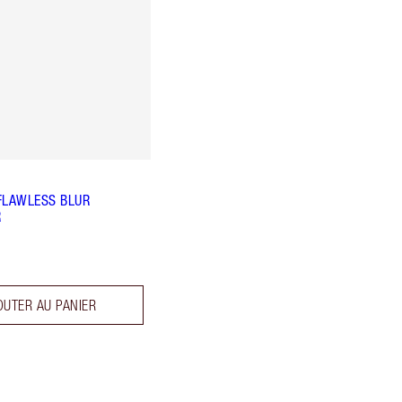
FLAWLESS BLUR
R
OUTER AU PANIER