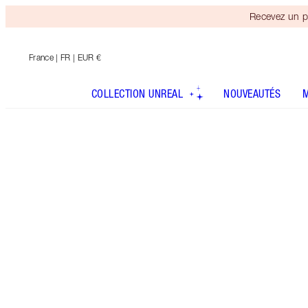
Recevez un p
France
| FR | EUR €
COLLECTION UNREAL
NOUVEAUTÉS