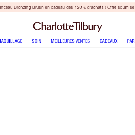
inceau Bronzing Brush en cadeau dès 120 € d'achats ! Offre soumise 
MAQUILLAGE
SOIN
MEILLEURES VENTES
CADEAUX
PA