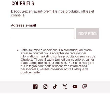
COURRIELS
Découvrez en avant-première nos produits, offres et
conseils
Adresse e-mail
INSCRIPTION
Offre soumise à conditions. En communiquant votre
adresse courriel, vous acceptez de recevoir des
informations marketing sur les produits ou services de
Charlotte Tilbury Beauty Limited par courriel et sur les
plateformes des réseaux sociaux. Pour en savoir plus
sur la façon dont nous utilisons vos informations
personnelles, veuillez consulter notre Politique de
confidentialité.