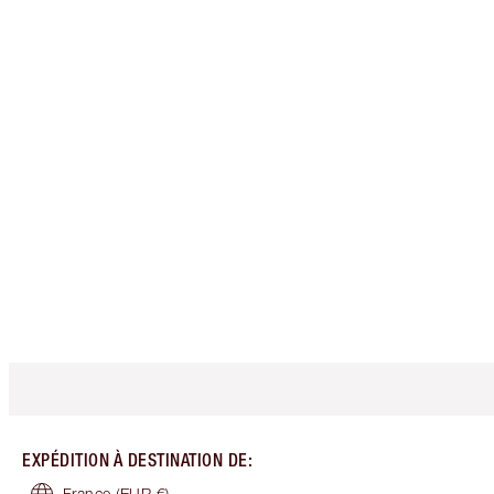
EXPÉDITION À DESTINATION DE
:
France
(EUR €)