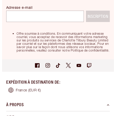
Adresse e-mail
INSCRIPTION
Offre soumise à conditions. En communiquant votre adresse
courriel, vous acceptez de recevoir des informations marketing
sur les produits ou services de Charlotte Tilbury Beauty Limited
par courriel et sur les plateformes des réseaux sociaux. Pour en
savoir plus sur la façon dont nous utilisons vos informations
personnelles, veuillez consulter notre Politique de confidentialité.
EXPÉDITION À DESTINATION DE
:
France
(EUR €)
À PROPOS