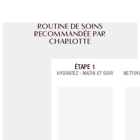
ROUTINE DE SOINS
RECOMMANDÉE PAR
CHARLOTTE
ÉTAPE
1
Article 1 sur 9
HYDRATEZ : MATIN ET SOIR
NETTOYA