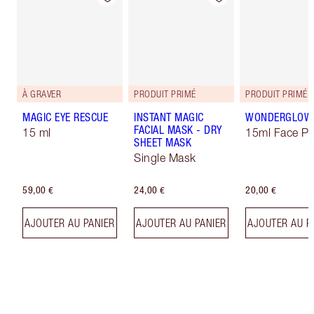
À GRAVER
PRODUIT PRIMÉ
PRODUIT PRIMÉ
MAGIC EYE RESCUE
INSTANT MAGIC
WONDERGLOW
FACIAL MASK - DRY
15 ml
15ml Face Pr
SHEET MASK
Single Mask
59,00 €
24,00 €
20,00 €
AJOUTER AU PANIER
AJOUTER AU PANIER
AJOUTER AU P