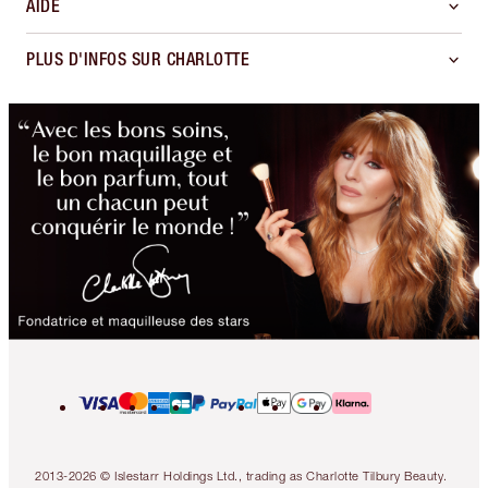
AIDE
PLUS D'INFOS SUR CHARLOTTE
2013-2026 © Islestarr Holdings Ltd., trading as Charlotte Tilbury Beauty.