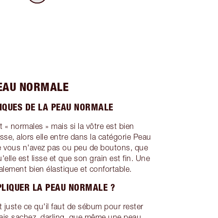
EAU NORMALE
IQUES DE LA PEAU NORMALE
 « normales » mais si la vôtre est bien
asse, alors elle entre dans la catégorie Peau
ue vous n'avez pas ou peu de boutons, que
'elle est lisse et que son grain est fin. Une
lement bien élastique et confortable.
LIQUER LA PEAU NORMALE ?
 juste ce qu'il faut de sébum pour rester
 Mais sachez, darling, que même une peau