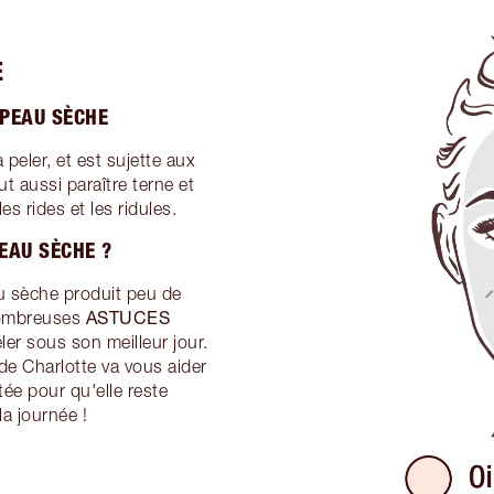
E
 PEAU SÈCHE
peler, et est sujette aux
t aussi paraître terne et
les rides et les ridules.
EAU SÈCHE ?
u sèche produit peu de
ASTUCES
nombreuses
ler sous son meilleur jour.
de Charlotte va vous aider
ée pour qu'elle reste
la journée !