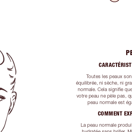
P
CARACTÉRIST
Toutes les peaux sont
équilibrée, ni sèche, ni gr
normale. Cela signifie q
votre peau ne pèle pas, qu
peau normale est éga
COMMENT EXP
La peau normale produit
hydratée sans briller.