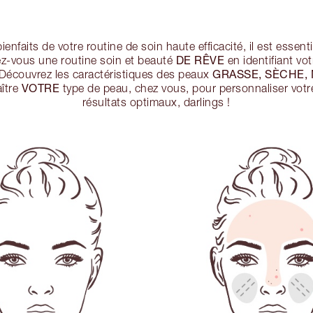
enfaits de votre routine de soin haute efficacité, il est essent
DE RÊVE
ez-vous une routine soin et beauté
en identifiant vo
GRASSE, SÈCHE, 
! Découvrez les caractéristiques des peaux
VOTRE
aître
type de peau, chez vous, pour personnaliser votre 
résultats optimaux, darlings !