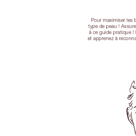
Pour maximiser les bi
type de peau ! Assur
à ce guide pratique 
et apprenez à reconn