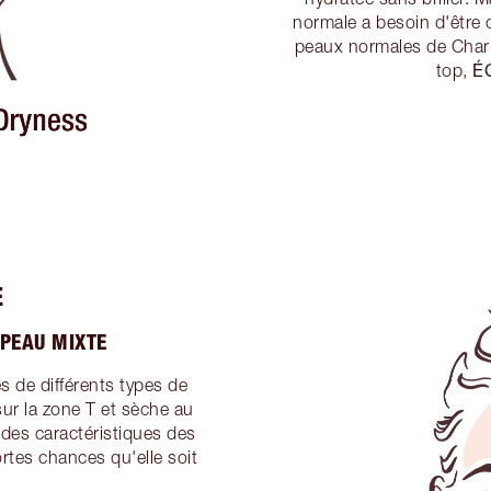
normale a besoin d'être 
peaux normales de Charl
É
top,
E
 PEAU MIXTE
s de différents types de
sur la zone T et sèche au
 des caractéristiques des
rtes chances qu'elle soit