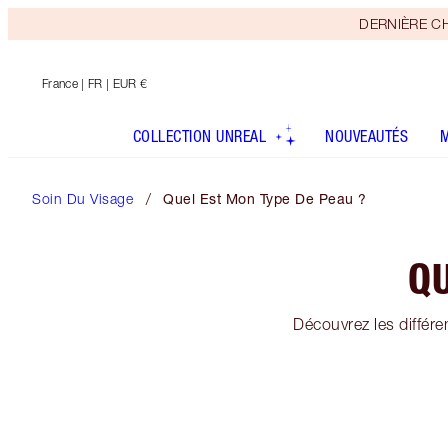
DERNIÈRE CHAN
France
| FR | EUR €
COLLECTION UNREAL
NOUVEAUTÉS
Soin Du Visage
Quel Est Mon Type De Peau ?
QU
Découvrez les différe