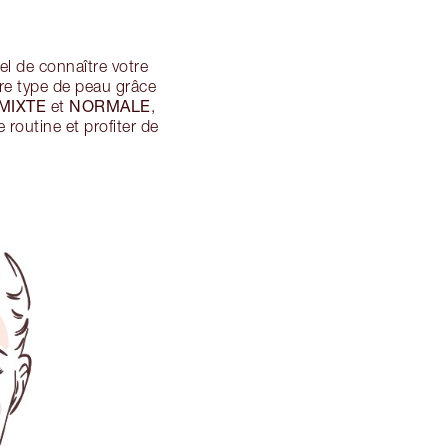
iel de connaître votre
tre type de peau grâce
MIXTE
NORMALE
et
,
routine et profiter de