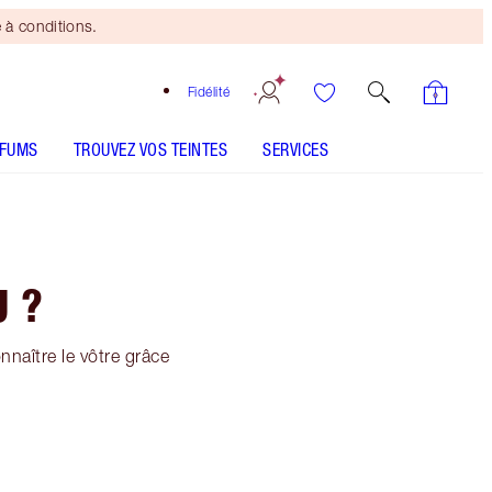
 à conditions.
Fidélité
RFUMS
TROUVEZ VOS TEINTES
SERVICES
U ?
nnaître le vôtre grâce