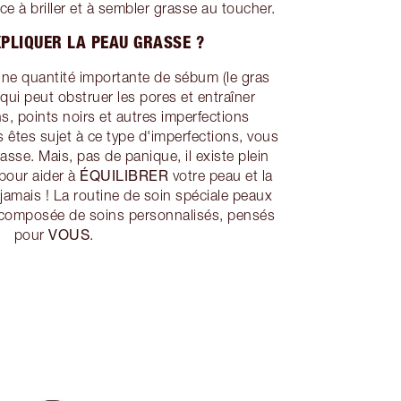
e à briller et à sembler grasse au toucher.
PLIQUER LA PEAU GRASSE ?
ne quantité importante de sébum (le gras
 qui peut obstruer les pores et entraîner
s, points noirs et autres imperfections
s êtes sujet à ce type d'imperfections, vous
asse. Mais, pas de panique, il existe plein
ÉQUILIBRER
 pour aider à
votre peau et la
jamais ! La routine de soin spéciale peaux
 composée de soins personnalisés, pensés
VOUS
pour
.