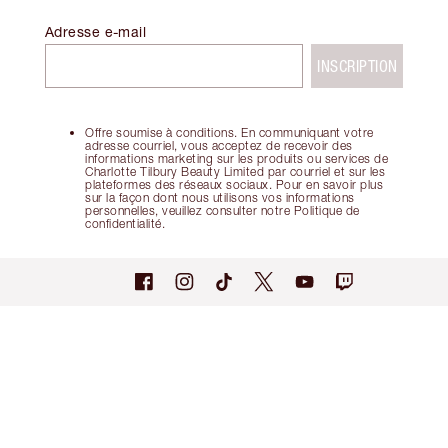
Adresse e-mail
INSCRIPTION
Offre soumise à conditions. En communiquant votre
adresse courriel, vous acceptez de recevoir des
informations marketing sur les produits ou services de
Charlotte Tilbury Beauty Limited par courriel et sur les
plateformes des réseaux sociaux. Pour en savoir plus
sur la façon dont nous utilisons vos informations
personnelles, veuillez consulter notre Politique de
confidentialité.