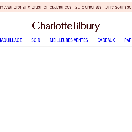
inceau Bronzing Brush en cadeau dès 120 € d'achats ! Offre soumise 
MAQUILLAGE
SOIN
MEILLEURES VENTES
CADEAUX
PA