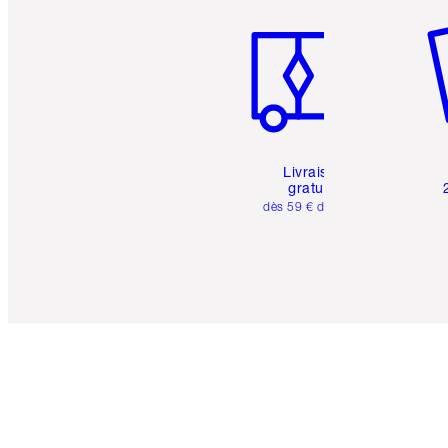
Livraison
gratuite
dès 59 € d'achats