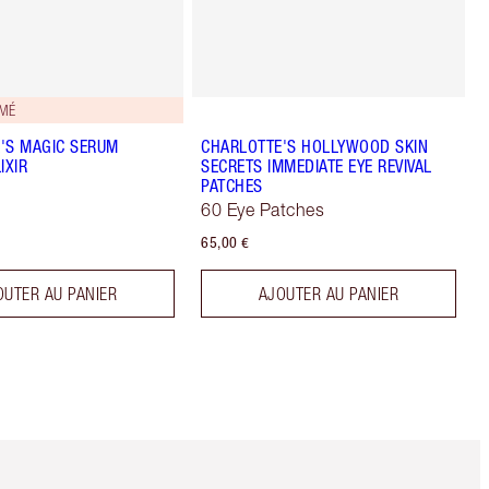
IMÉ
'S MAGIC SERUM
CHARLOTTE'S HOLLYWOOD SKIN
IXIR
SECRETS IMMEDIATE EYE REVIVAL
PATCHES
60 Eye Patches
65,00 €
OUTER AU PANIER
AJOUTER AU PANIER
Article 5 sur 6
Article 6 sur 6