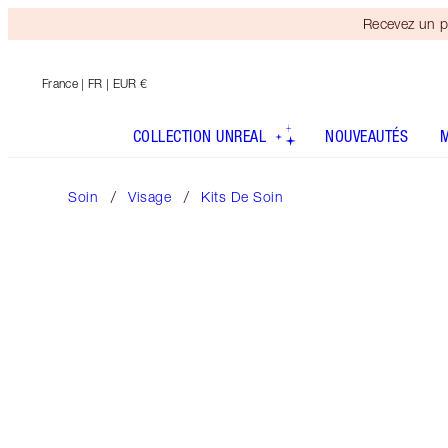
Recevez un p
France
| FR | EUR €
COLLECTION UNREAL
NOUVEAUTÉS
Soin
Visage
Kits De Soin