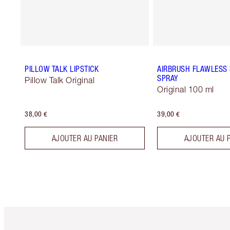
PILLOW TALK LIPSTICK
AIRBRUSH FLAWLESS 
SPRAY
Pillow Talk Original
Original 100 ml
38,00 €
39,00 €
AJOUTER AU PANIER
AJOUTER AU 
Article 1 sur 6
Art