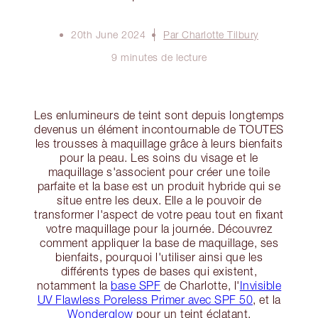
20th June 2024
Par Charlotte Tilbury
9 minutes de lecture
Les enlumineurs de teint sont depuis longtemps
devenus un élément incontournable de TOUTES
les trousses à maquillage grâce à leurs bienfaits
pour la peau. Les soins du visage et le
maquillage s'associent pour créer une toile
parfaite et la base est un produit hybride qui se
situe entre les deux. Elle a le pouvoir de
transformer l'aspect de votre peau tout en fixant
votre maquillage pour la journée. Découvrez
comment appliquer la base de maquillage, ses
bienfaits, pourquoi l'utiliser ainsi que les
différents types de bases qui existent,
notamment la
base SPF
de Charlotte, l'
Invisible
UV Flawless Poreless Primer avec SPF 50
, et la
Wonderglow
pour un teint éclatant.