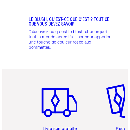
LE BLUSH, QU'EST-CE QUE C'EST ? TOUT CE
QUE VOUS DEVEZ SAVOIR
Découvrez ce qu'est le blush et pourquoi
tout le monde adore l'utiliser pour apporter
une touche de couleur rosée aux
pommettes.
Article 1 sur 6
Article 
Livraison gratuite
Recev