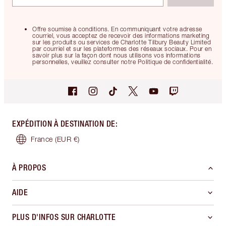
Offre soumise à conditions. En communiquant votre adresse
courriel, vous acceptez de recevoir des informations marketing
sur les produits ou services de Charlotte Tilbury Beauty Limited
par courriel et sur les plateformes des réseaux sociaux. Pour en
savoir plus sur la façon dont nous utilisons vos informations
personnelles, veuillez consulter notre Politique de confidentialité.
EXPÉDITION À DESTINATION DE
:
France
(EUR €)
À PROPOS
AIDE
PLUS D'INFOS SUR CHARLOTTE