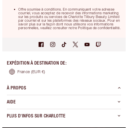
Offre soumise à conditions. En communiquant votre adresse
courriel, vous acceptez de recevoir des informations marketing
sur les produits ou services de Charlotte Tilbury Beauty Limited
par courriel et sur les plateformes des réseaux sociaux. Pour en
savoir plus sur la façon dont nous utilisons vos informations
personnelles, veuillez consulter notre Politique de confidentialité.
EXPÉDITION À DESTINATION DE
:
France
(EUR €)
À PROPOS
AIDE
PLUS D'INFOS SUR CHARLOTTE