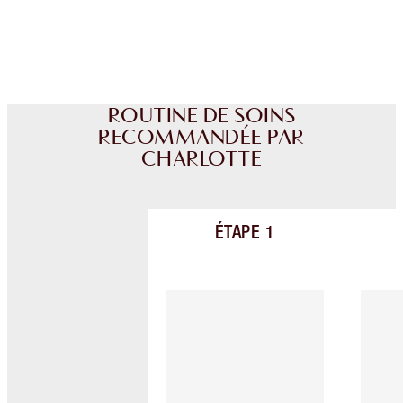
Choissisez 2 échantillons gratuits au moment
de confirmer vos achats
ROUTINE DE SOINS
RECOMMANDÉE PAR
CHARLOTTE
ÉTAPE
1
Article 1 sur 4