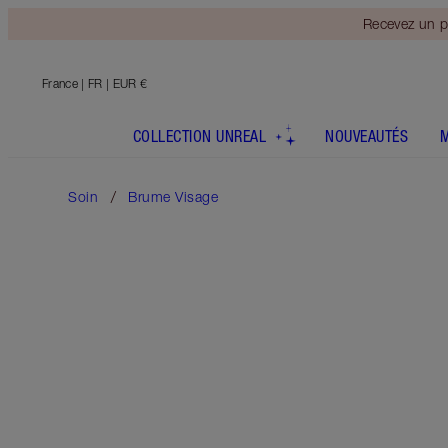
Recevez un p
France
| FR | EUR €
COLLECTION UNREAL
NOUVEAUTÉS
Soin
Brume Visage