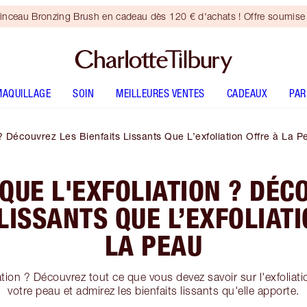
inceau Bronzing Brush en cadeau dès 120 € d'achats ! Offre soumise 
MAQUILLAGE
SOIN
MEILLEURES VENTES
CADEAUX
PA
? Découvrez Les Bienfaits Lissants Que L’exfoliation Offre à La P
 QUE L'EXFOLIATION ? DÉC
LISSANTS QUE L’EXFOLIAT
LA PEAU
ation ? Découvrez tout ce que vous devez savoir sur l'exfoliati
votre peau et admirez les bienfaits lissants qu'elle apporte.