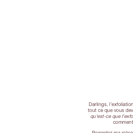
Darlings, l’exfoliati
tout ce que vous deve
qu'est-ce que l'exfo
comment e
Regardez ma nièce 