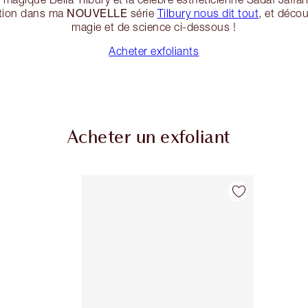
NOUVELLE
iation dans ma
série
Tilbury nous dit tout
, et déco
magie et de science ci-dessous !
Acheter exfoliants
Acheter un exfoliant
Article 1 sur 1