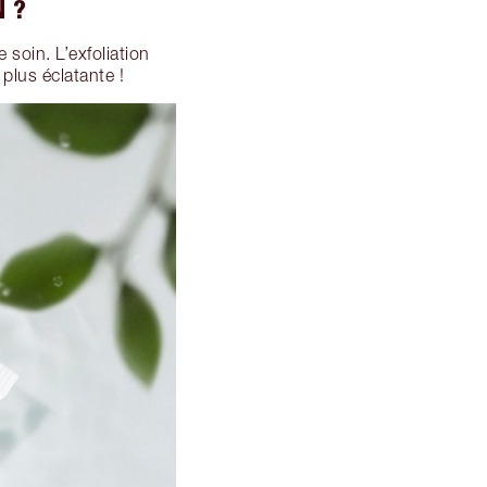
N ?
e soin. L’exfoliation
 plus éclatante !