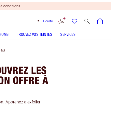
à conditions.
Fidélité
RFUMS
TROUVEZ VOS TEINTES
SERVICES
eau
OUVREZ LES
ION OFFRE À
on. Apprenez à exfolier