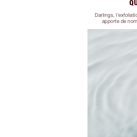
QU
Darlings, l’exfoliat
apporte de nombr