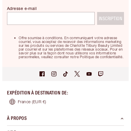
Adresse e-mail
INSCRIPTION
Offre soumise à conditions. En communiquant votre adresse
courriel, vous acceptez de recevoir des informations marketing
sur les produits ou services de Charlotte Tilbury Beauty Limited
par courriel et sur les plateformes des réseaux sociaux. Pour en
savoir plus sur la façon dont nous utilisons vos informations
personnelles, veuillez consulter notre Politique de confidentialité.
EXPÉDITION À DESTINATION DE
:
France
(EUR €)
À PROPOS