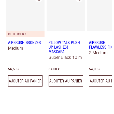
DE RETOUR !
AIRBRUSH BRONZER
PILLOW TALK PUSH
AIRBRUSH
UP LASHES!
FLAWLESS FIN
Medium
MASCARA
2 Medium
Super Black 10 ml
56,50 €
34,00 €
54,00 €
AJOUTER AU PANIER
AJOUTER AU PANIER
AJOUTER AU P