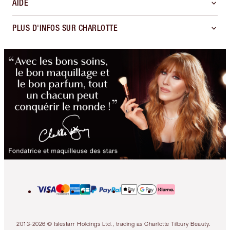
AIDE
PLUS D'INFOS SUR CHARLOTTE
2013-2026 © Islestarr Holdings Ltd., trading as Charlotte Tilbury Beauty.