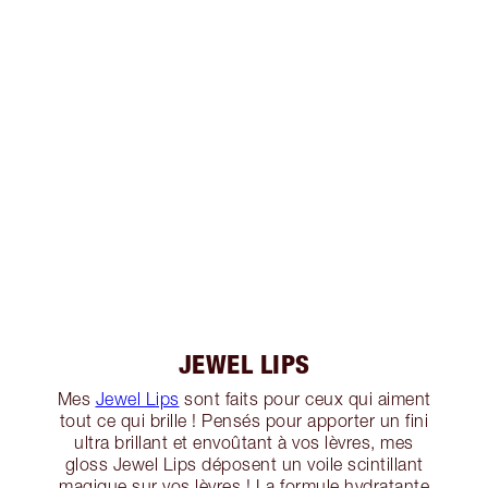
JEWEL LIPS
Mes
Jewel Lips
sont faits pour ceux qui aiment
tout ce qui brille ! Pensés pour apporter un fini
ultra brillant et envoûtant à vos lèvres, mes
gloss Jewel Lips déposent un voile scintillant
magique sur vos lèvres ! La formule hydratante