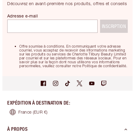
Découvrez en avant-première nos produits, offres et conseils
Adresse e-mail
INSCRIPTION
Offre soumise à conditions. En communiquant votre adresse
courriel, vous acceptez de recevoir des informations marketing
sur les produits ou services de Charlotte Tilbury Beauty Limited
par courriel et sur les plateformes des réseaux sociaux. Pour en
savoir plus sur la façon dont nous utilisons vos informations
personnelles, veuillez consulter notre Politique de confidentialité.
EXPÉDITION À DESTINATION DE
:
France
(EUR €)
À PROPOS