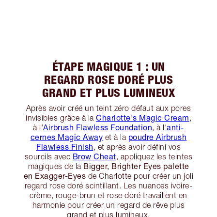
ÉTAPE MAGIQUE 1 : UN
REGARD ROSE DORÉ PLUS
GRAND ET PLUS LUMINEUX
Après avoir créé un teint zéro défaut aux pores
Charlotte's Magic Cream
invisibles grâce à la
,
Airbrush Flawless Foundation
anti-
à l'
, à l'
cernes Magic Away
poudre Airbrush
et à la
Flawless Finish
, et après avoir défini vos
Brow Cheat
sourcils avec
, appliquez les teintes
Bigger, Brighter Eyes palette
magiques de la
en Exagger-Eyes
de Charlotte pour créer un joli
regard rose doré scintillant. Les nuances ivoire-
crème, rouge-brun et rose doré travaillent en
harmonie pour créer un regard de rêve plus
grand et plus lumineux.