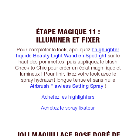
ÉTAPE MAGIQUE 11 :
ILLUMINER ET FIXER
l'highlighter
Pour compléter le look, appliquez
liquide Beauty Light Wand en Spotlight
sur le
haut des pommettes, puis appliquez le blush
Cheek to Chic pour créer un éclat magnifique et
lumineux ! Pour finir, fixez votre look avec le
spray hydratant longue tenue et sans huile
Airbrush Flawless Setting Spray
!
Achetez les highlighters
Achetez le spray fixateur
JOLI MAQUILLAGE ROSE DORÉ DE