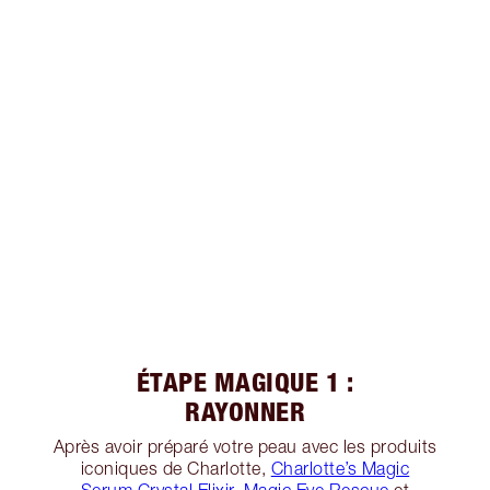
ÉTAPE MAGIQUE 1 :
RAYONNER
Après avoir préparé votre peau avec les produits
iconiques de Charlotte,
Charlotte’s Magic
Serum Crystal Elixir
,
Magic Eye Rescue
et