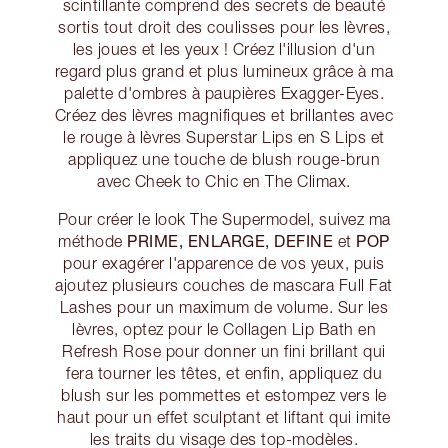
scintillante comprend des secrets de beauté
sortis tout droit des coulisses pour les lèvres,
les joues et les yeux ! Créez l'illusion d'un
regard plus grand et plus lumineux grâce à ma
palette d'ombres à paupières Exagger-Eyes.
Créez des lèvres magnifiques et brillantes avec
le rouge à lèvres Superstar Lips en S Lips et
appliquez une touche de blush rouge-brun
avec Cheek to Chic en The Climax.
Pour créer le look The Supermodel, suivez ma
PRIME, ENLARGE, DEFINE
POP
méthode
et
pour exagérer l'apparence de vos yeux, puis
ajoutez plusieurs couches de mascara Full Fat
Lashes pour un maximum de volume. Sur les
lèvres, optez pour le Collagen Lip Bath en
Refresh Rose pour donner un fini brillant qui
fera tourner les têtes, et enfin, appliquez du
blush sur les pommettes et estompez vers le
haut pour un effet sculptant et liftant qui imite
les traits du visage des top-modèles.