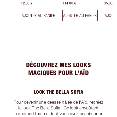
42,00 €
114,00 €
35,00 €
AJOUTER AU PANIER
AJOUTER AU PANIER
AJOUTE
DÉCOUVREZ MES LOOKS
MAGIQUES POUR L'AÏD
LOOK THE BELLA SOFIA
Pour devenir une déesse hâlée de l'Aïd, recréez
le look
The Bella Sofia
! Ce look envoûtant
comprend tout ce dont vous avez besoin pour