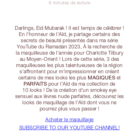
9 minutes de lecture
Darlings, Eid Mubarak ! Il est temps de célébrer !
En l'honneur de l'Aïd, je partage certains des
secrets de beauté présentés dans ma série
YouTube du Ramadan 2023, À la recherche de
la maquilleuse de l'année pour Charlotte Tilbury
au Moyen-Orient ! Lors de cette série, 3 des
maquilleuses les plus talentueuses de la région
s'affrontent pour m'impressionner en créant
MAGIQUES
certains de mes looks les plus
et
PARFAITS
pour l'Aïd de ma collection de
10 looks ! De la création d'un smokey eye
sensuel aux lèvres nude parfaites, découvrez les
looks de maquillage de l'Aïd dont vous ne
pourrez plus vous passer !
Acheter le maquillage
SUBSCRIBE TO OUR YOUTUBE CHANNEL!