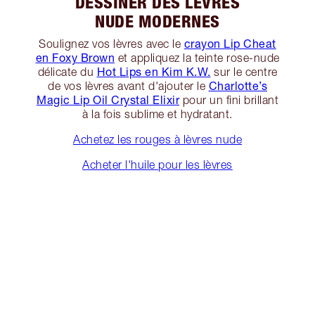
DESSINER DES LÈVRES
NUDE MODERNES
crayon Lip Cheat
Soulignez vos lèvres avec le
en Foxy Brown
et appliquez la teinte rose-nude
Hot Lips en Kim K.W.
délicate du
sur le centre
Charlotte’s
de vos lèvres avant d'ajouter le
Magic Lip Oil Crystal Elixir
pour un fini brillant
à la fois sublime et hydratant.
Achetez les rouges à lèvres nude
Acheter l'huile pour les lèvres