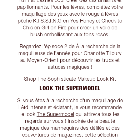
Full Fat Lashes pour créer des cils brillants et
papillonnants. Pour les lèvres, complétez votre
maquillage des yeux avec le rouge à lèvres
pêche K.I.S.S.I.N.G en Yes Honey et Cheek to
Chic en Girl on Fire pour créer un voile de
blush embellissant aux tons rosés.
Regardez l'épisode 2 de À la recherche de la
maquilleuse de l'année pour Charlotte Tilbury
au Moyen-Orient pour découvrir les trucs et
astuces magiques !
Shop The Sophisticate Makeup Look Kit
LOOK THE SUPERMODEL
Si vous êtes à la recherche d'un maquillage de
l'Aïd intense et éclatant, je vous recommande
le look
The Supermodel
qui attirera tous les
regards sur vous ! Inspirée de la beauté
magique des mannequins des défilés et des
couvertures de magazines, cette sélection