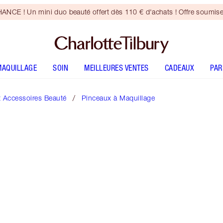
CE ! Un mini duo beauté offert dès 110 € d'achats ! Offre soumise
MAQUILLAGE
SOIN
MEILLEURES VENTES
CADEAUX
PA
t Accessoires Beauté
Pinceaux à Maquillage