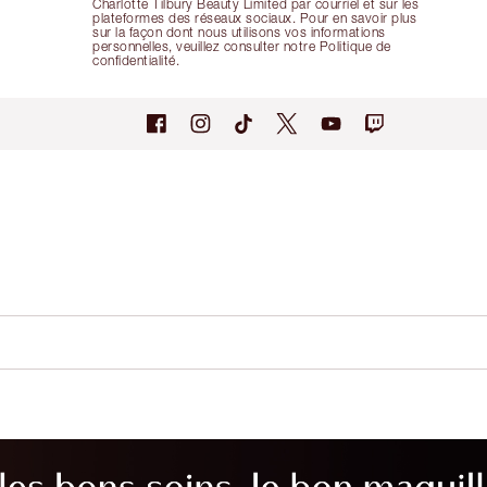
Charlotte Tilbury Beauty Limited par courriel et sur les
plateformes des réseaux sociaux. Pour en savoir plus
sur la façon dont nous utilisons vos informations
personnelles, veuillez consulter notre Politique de
confidentialité.