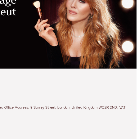
tered Office Address: 8 Surrey Street, London, United Kingdom WC2R 2ND. VAT