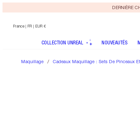
DERNIÈRE CHAN
France
| FR | EUR €
COLLECTION UNREAL
NOUVEAUTÉS
Maquillage
Cadeaux Maquillage : Sets De Pinceaux E