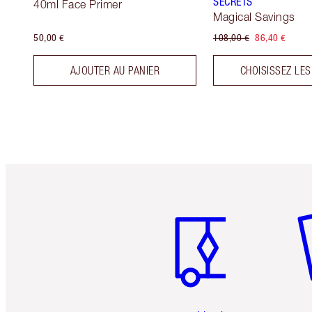
SECRETS
40ml Face Primer
Magical Savings
50,00 €
108,00 €
86,40 €
AJOUTER AU PANIER
CHOISISSEZ LES
Article 1 sur 6
Art