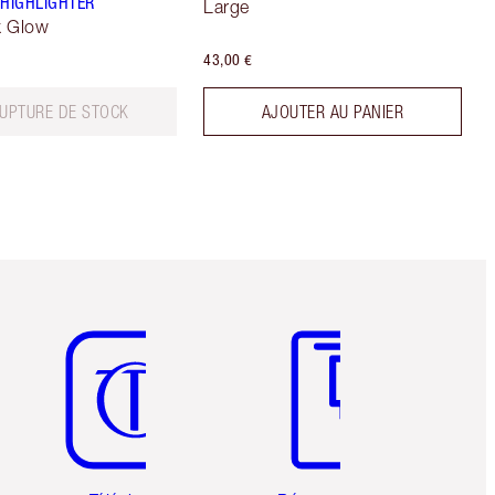
 HIGHLIGHTER
Large
k Glow
43,00 €
RUPTURE DE STOCK
AJOUTER AU PANIER
Article 5 sur 6
Article 6 sur 6