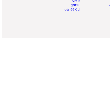
Livraison
gratuite
dès 59 € d'achats