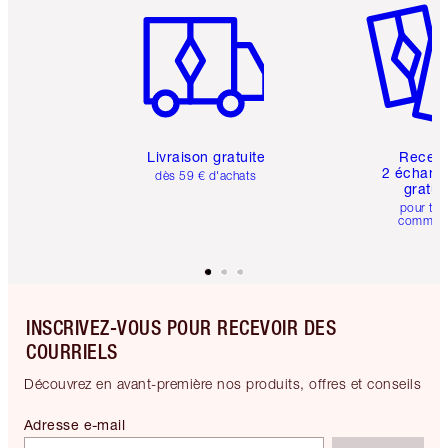
Livraison gratuite
Recev
2 échanti
dès 59 € d'achats
gratui
pour tou
comman
INSCRIVEZ-VOUS POUR RECEVOIR DES
COURRIELS
Découvrez en avant-première nos produits, offres et conseils
Adresse e-mail