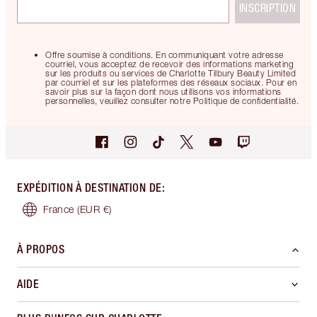
INSCRIPTION
Offre soumise à conditions. En communiquant votre adresse
courriel, vous acceptez de recevoir des informations marketing
sur les produits ou services de Charlotte Tilbury Beauty Limited
par courriel et sur les plateformes des réseaux sociaux. Pour en
savoir plus sur la façon dont nous utilisons vos informations
personnelles, veuillez consulter notre Politique de confidentialité.
EXPÉDITION À DESTINATION DE
:
France
(EUR €)
À PROPOS
AIDE