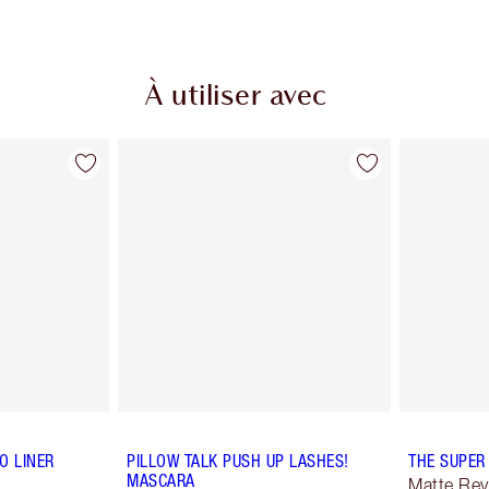
À utiliser avec
O LINER
PILLOW TALK PUSH UP LASHES!
THE SUPER
MASCARA
Matte Rev