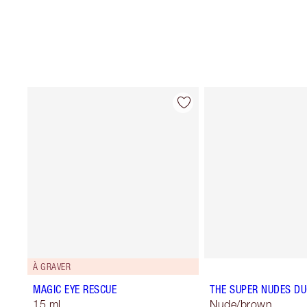
À GRAVER
MAGIC EYE RESCUE
THE SUPER NUDES DU
15 ml
Nude/brown