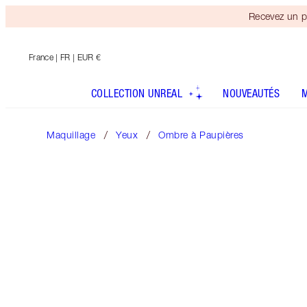
Recevez un p
France
| FR | EUR €
COLLECTION UNREAL
NOUVEAUTÉS
Maquillage
Yeux
Ombre à Paupières