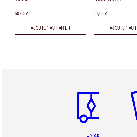
59,00 €
31,00 €
AJOUTER AU PANIER
AJOUTER AU 
Article 1 sur 6
Art
Livraison