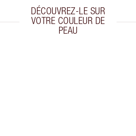
DÉCOUVREZ-LE SUR
VOTRE COULEUR DE
PEAU
cle 2 sur 20
Article 3 sur 20