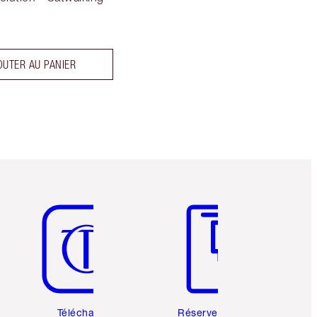
OUTER AU PANIER
Article 5 sur 6
Article 6 sur 6
Téléchargez
Réservez une