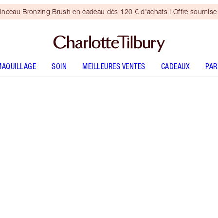
inceau Bronzing Brush en cadeau dès 120 € d'achats ! Offre soumise 
MAQUILLAGE
SOIN
MEILLEURES VENTES
CADEAUX
PA