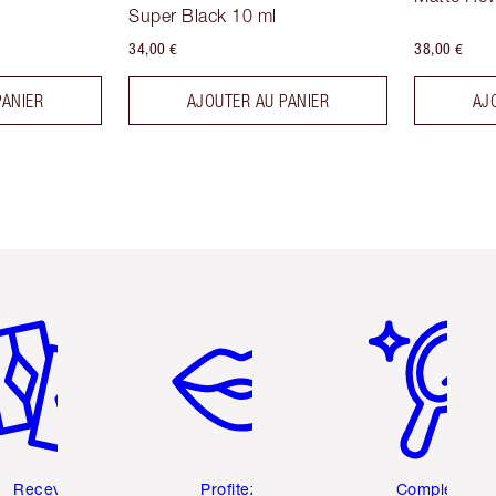
Super Black 10 ml
34,00 €
38,00 €
PANIER
AJOUTER AU PANIER
AJ
icle 2 sur 6
Article 3 sur 6
Article 4 sur 6
Recevez
Profitez de
Complétez