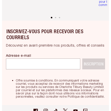
pour tou
comman
INSCRIVEZ-VOUS POUR RECEVOIR DES
COURRIELS
Découvrez en avant-première nos produits, offres et conseils
Adresse e-mail
INSCRIPTION
Offre soumise à conditions. En communiquant votre adresse
courriel, vous acceptez de recevoir des informations marketing
sur les produits ou services de Charlotte Tilbury Beauty Limited
par courriel et sur les plateformes des réseaux sociaux. Pour en
savoir plus sur la façon dont nous utilisons vos informations
personnelles, veuillez consulter notre Politique de confidentialité.