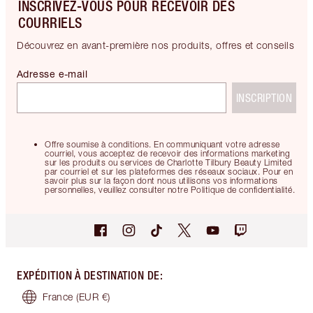
INSCRIVEZ-VOUS POUR RECEVOIR DES
COURRIELS
Découvrez en avant-première nos produits, offres et conseils
Adresse e-mail
INSCRIPTION
Offre soumise à conditions. En communiquant votre adresse
courriel, vous acceptez de recevoir des informations marketing
sur les produits ou services de Charlotte Tilbury Beauty Limited
par courriel et sur les plateformes des réseaux sociaux. Pour en
savoir plus sur la façon dont nous utilisons vos informations
personnelles, veuillez consulter notre Politique de confidentialité.
EXPÉDITION À DESTINATION DE
:
France
(EUR €)