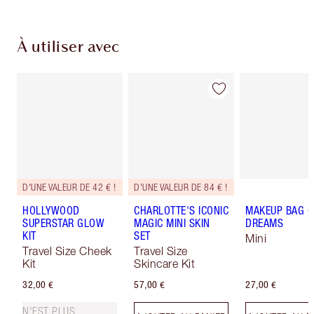
À utiliser avec
D'UNE VALEUR DE 42 € !
D'UNE VALEUR DE 84 € !
HOLLYWOOD
CHARLOTTE'S ICONIC
MAKEUP BAG O
SUPERSTAR GLOW
MAGIC MINI SKIN
DREAMS
KIT
SET
Mini
Travel Size Cheek
Travel Size
Kit
Skincare Kit
32,00 €
57,00 €
27,00 €
N'EST PLUS