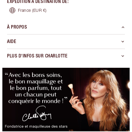
EXPÉDITION À DESTINATION DE
:
France
(EUR €)
À PROPOS
AIDE
PLUS D'INFOS SUR CHARLOTTE