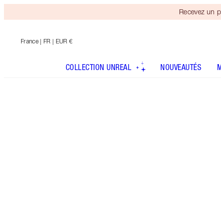
Recevez un p
France
| FR | EUR €
COLLECTION UNREAL
NOUVEAUTÉS