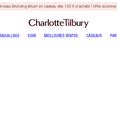
inceau Bronzing Brush en cadeau dès 120 € d'achats ! Offre soumise 
MAQUILLAGE
SOIN
MEILLEURES VENTES
CADEAUX
PA