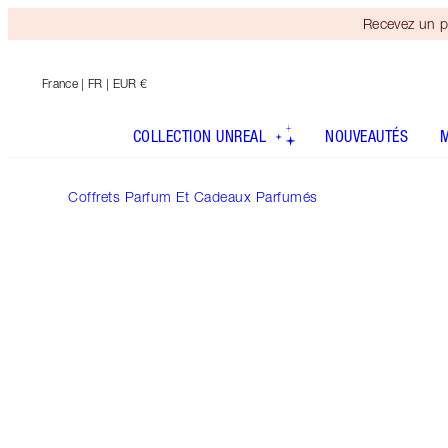
Recevez un p
France
| FR | EUR €
COLLECTION UNREAL
NOUVEAUTÉS
Coffrets Parfum Et Cadeaux Parfumés