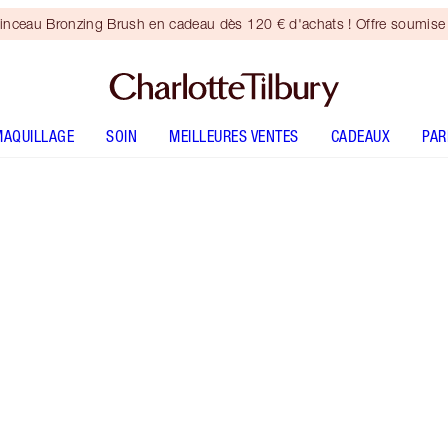
inceau Bronzing Brush en cadeau dès 120 € d'achats ! Offre soumise 
MAQUILLAGE
SOIN
MEILLEURES VENTES
CADEAUX
PA