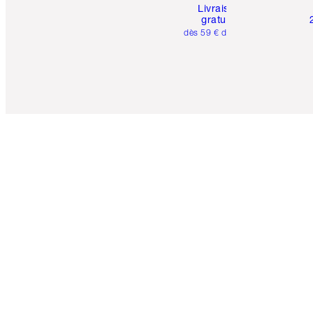
Livraison
gratuite
dès 59 € d'achats