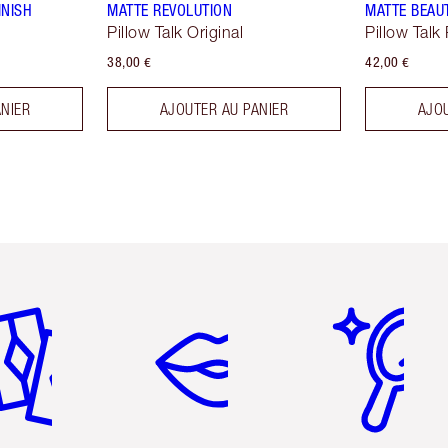
INISH
MATTE REVOLUTION
MATTE BEAU
Pillow Talk Original
Pillow Talk
38,00 €
42,00 €
ANIER
AJOUTER AU PANIER
AJOU
icle 2 sur 6
Article 3 sur 6
Article 4 sur 6