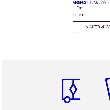
AIRBRUSH FLAWLESS F
1 Fair
54,00 €
AJOUTER AU P
Article 1 sur 6
Art