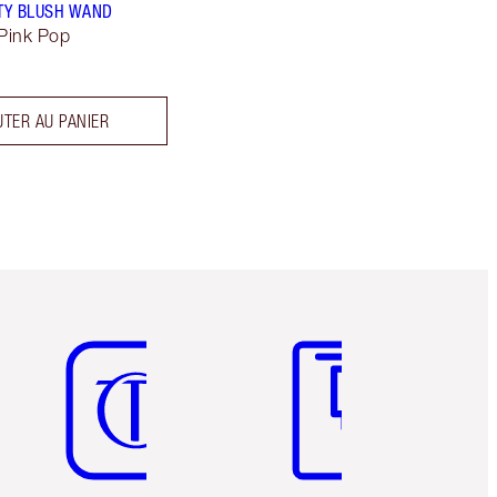
TY BLUSH WAND
 Pink Pop
TER AU PANIER
Article 5 sur 6
Article 6 sur 6