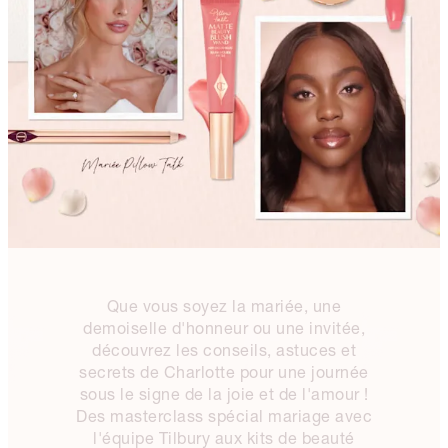
Que vous soyez la mariée, une
demoiselle d'honneur ou une invitée,
découvrez les conseils, astuces et
secrets de Charlotte pour une journée
sous le signe de la joie et de l'amour !
Des masterclass spécial mariage avec
l'équipe Tilbury aux kits de beauté