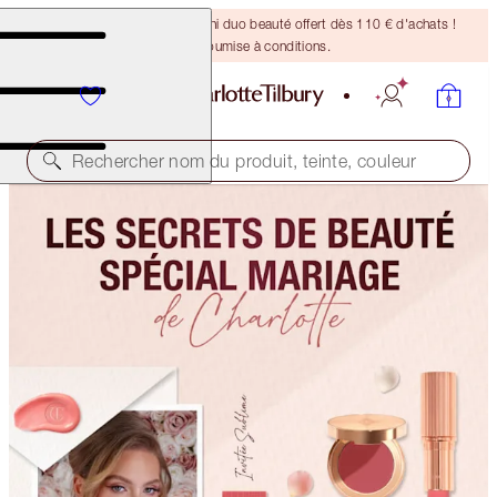
DERNIÈRE CHANCE ! Un mini duo beauté offert dès 110 € d'achats !
Offre soumise à conditions.
Rechercher nom du produit, teinte, couleur