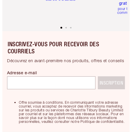
gratui
pour tou
comman
INSCRIVEZ-VOUS POUR RECEVOIR DES
COURRIELS
Découvrez en avant-première nos produits, offres et conseils
Adresse e-mail
INSCRIPTION
Offre soumise à conditions. En communiquant votre adresse
courriel, vous acceptez de recevoir des informations marketing
sur les produits ou services de Charlotte Tilbury Beauty Limited
par courriel et sur les plateformes des réseaux sociaux. Pour en
savoir plus sur la façon dont nous utilisons vos informations
personnelles, veuillez consulter notre Politique de confidentialité.