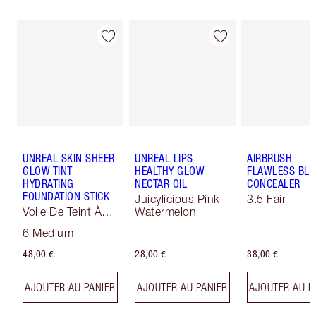
UNREAL SKIN SHEER
UNREAL LIPS
AIRBRUSH
GLOW TINT
HEALTHY GLOW
FLAWLESS BLU
HYDRATING
NECTAR OIL
CONCEALER
FOUNDATION STICK
Juicylicious Pink
3.5 Fair
Voile De Teint À
Watermelon
Effet Sublimateur
6 Medium
48,00 €
28,00 €
38,00 €
AJOUTER AU PANIER
AJOUTER AU PANIER
AJOUTER AU P