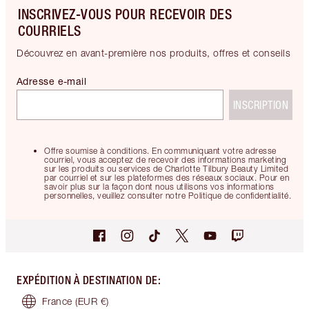
INSCRIVEZ-VOUS POUR RECEVOIR DES
COURRIELS
Découvrez en avant-première nos produits, offres et conseils
Adresse e-mail
INSCRIPTION
Offre soumise à conditions. En communiquant votre adresse
courriel, vous acceptez de recevoir des informations marketing
sur les produits ou services de Charlotte Tilbury Beauty Limited
par courriel et sur les plateformes des réseaux sociaux. Pour en
savoir plus sur la façon dont nous utilisons vos informations
personnelles, veuillez consulter notre Politique de confidentialité.
EXPÉDITION À DESTINATION DE
:
France
(EUR €)