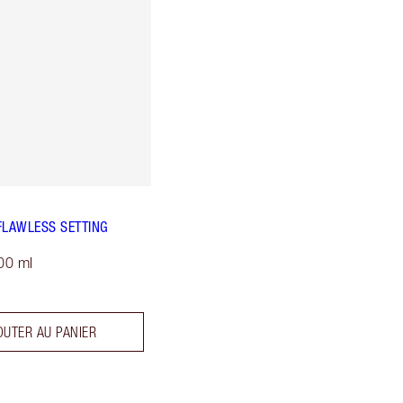
FLAWLESS SETTING
00 ml
OUTER AU PANIER