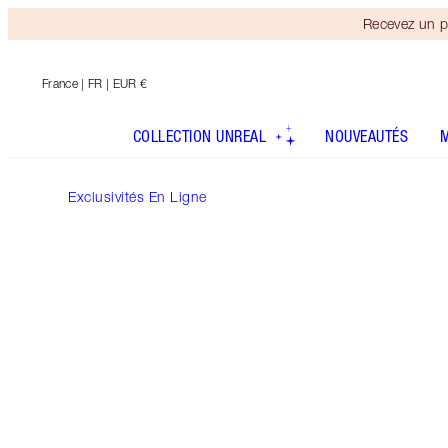
Recevez un p
France
| FR | EUR €
COLLECTION UNREAL
NOUVEAUTÉS
Exclusivités En Ligne