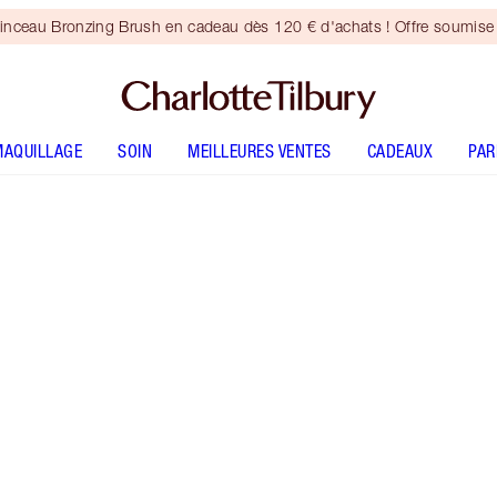
inceau Bronzing Brush en cadeau dès 120 € d'achats ! Offre soumise 
MAQUILLAGE
SOIN
MEILLEURES VENTES
CADEAUX
PA