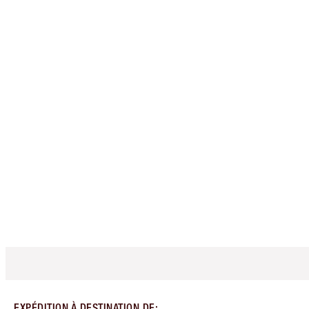
EXPÉDITION À DESTINATION DE
: