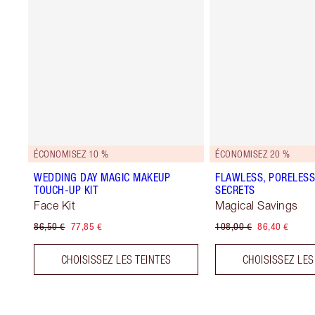
ÉCONOMISEZ 10 %
ÉCONOMISEZ 20 %
WEDDING DAY MAGIC MAKEUP
FLAWLESS, PORELESS
TOUCH-UP KIT
SECRETS
Face Kit
Magical Savings
86,50 €
77,85 €
108,00 €
86,40 €
CHOISISSEZ LES TEINTES
CHOISISSEZ LES