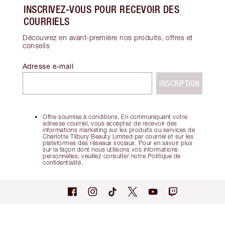
INSCRIVEZ-VOUS POUR RECEVOIR DES
COURRIELS
Découvrez en avant-première nos produits, offres et
conseils
Adresse e-mail
INSCRIPTION
Offre soumise à conditions. En communiquant votre
adresse courriel, vous acceptez de recevoir des
informations marketing sur les produits ou services de
Charlotte Tilbury Beauty Limited par courriel et sur les
plateformes des réseaux sociaux. Pour en savoir plus
sur la façon dont nous utilisons vos informations
personnelles, veuillez consulter notre Politique de
confidentialité.