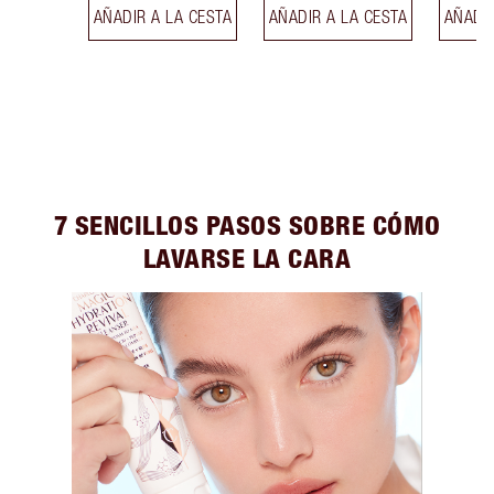
AÑADIR A LA CESTA
AÑADIR A LA CESTA
AÑADIR
7 SENCILLOS PASOS SOBRE CÓMO
LAVARSE LA CARA