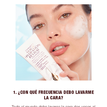
1. ¿CON QUÉ FRECUENCIA DEBO LAVARME
LA CARA?
Todo el mundo debe lavarse la cara dos veces al