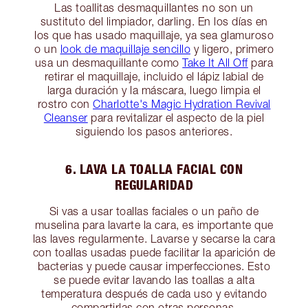
Las toallitas desmaquillantes no son un
sustituto del limpiador, darling. En los días en
los que has usado maquillaje, ya sea glamuroso
o un
look de maquillaje sencillo
y ligero, primero
usa un desmaquillante como
Take It All Off
para
retirar el maquillaje, incluido el lápiz labial de
larga duración y la máscara, luego limpia el
rostro con
Charlotte's Magic Hydration Revival
Cleanser
para revitalizar el aspecto de la piel
siguiendo los pasos anteriores.
6. LAVA LA TOALLA FACIAL CON
REGULARIDAD
Si vas a usar toallas faciales o un paño de
muselina para lavarte la cara, es importante que
las laves regularmente. Lavarse y secarse la cara
con toallas usadas puede facilitar la aparición de
bacterias y puede causar imperfecciones. Esto
se puede evitar lavando las toallas a alta
temperatura después de cada uso y evitando
compartirlas con otras personas.