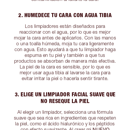
2. HUMEDECE TU CARA CON AGUA TIBIA
Los limpiadores están diseñados para
reaccionar con el agua, por lo que es mejor
mojar la cara antes de aplicarlos. Con las manos
o una toalla húmeda, moja tu cara ligeramente
con agua. Esto ayudará a que tu limpiador haga
espuma en tu piel y también a que tus
productos se absorban de manera más efectiva.
La piel de la cara es sensible, por lo que es
mejor usar agua tibia al lavarse la cara para
evitar irritar la piel o hacerla sentir tirante.
3. ELIGE UN LIMPIADOR FACIAL SUAVE QUE
NO RESEQUE LA PIEL
Al elegir un limpiador, selecciona una fórmula
suave que sea rica en ingredientes que respeten
la piel, como el ácido hialurónico y los péptidos
NUEVO
con efecto suavizante. Al crear mi