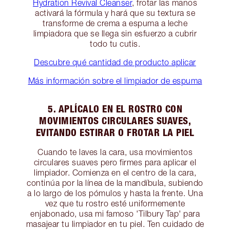
Hydration Revival Cleanser
, frotar las manos
activará la fórmula y hará que su textura se
transforme de crema a espuma a leche
limpiadora que se llega sin esfuerzo a cubrir
todo tu cutis.
Descubre qué cantidad de producto aplicar
Más información sobre el limpiador de espuma
5. APLÍCALO EN EL ROSTRO CON
MOVIMIENTOS CIRCULARES SUAVES,
EVITANDO ESTIRAR O FROTAR LA PIEL
Cuando te laves la cara, usa movimientos
circulares suaves pero firmes para aplicar el
limpiador. Comienza en el centro de la cara,
continúa por la línea de la mandíbula, subiendo
a lo largo de los pómulos y hasta la frente. Una
vez que tu rostro esté uniformemente
enjabonado, usa mi famoso 'Tilbury Tap' para
masajear tu limpiador en tu piel. Ten cuidado de