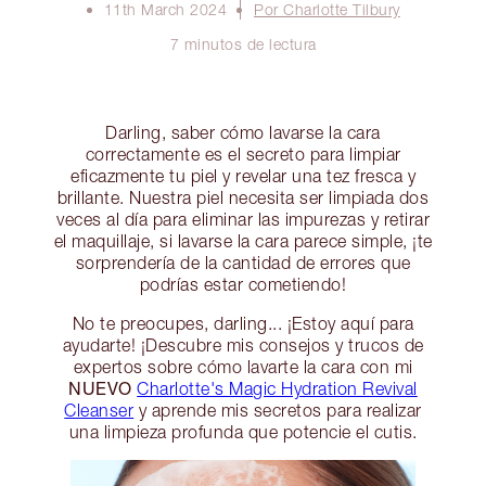
11th March 2024
Por Charlotte Tilbury
7 minutos de lectura
Darling, saber cómo lavarse la cara
correctamente es el secreto para limpiar
eficazmente tu piel y revelar una tez fresca y
brillante. Nuestra piel necesita ser limpiada dos
veces al día para eliminar las impurezas y retirar
el maquillaje, si lavarse la cara parece simple, ¡te
sorprendería de la cantidad de errores que
podrías estar cometiendo!
No te preocupes, darling... ¡Estoy aquí para
ayudarte! ¡Descubre mis consejos y trucos de
expertos sobre cómo lavarte la cara con mi
NUEVO
Charlotte's Magic Hydration Revival
Cleanser
y aprende mis secretos para realizar
una limpieza profunda que potencie el cutis.