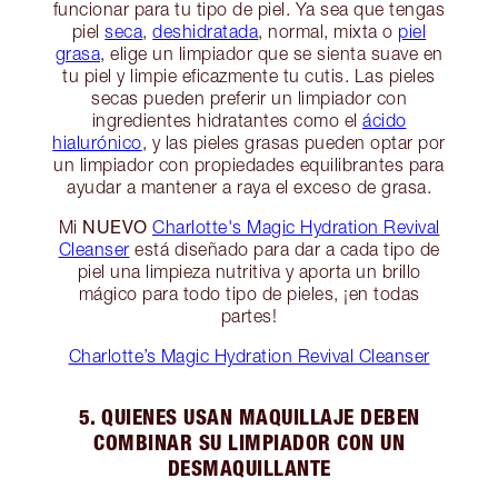
funcionar para tu tipo de piel. Ya sea que tengas
piel
seca
,
deshidratada
, normal, mixta o
piel
grasa
, elige un limpiador que se sienta suave en
tu piel y limpie eficazmente tu cutis. Las pieles
secas pueden preferir un limpiador con
ingredientes hidratantes como el
ácido
hialurónico
, y las pieles grasas pueden optar por
un limpiador con propiedades equilibrantes para
ayudar a mantener a raya el exceso de grasa.
NUEVO
Mi
Charlotte's Magic Hydration Revival
Cleanser
está diseñado para dar a cada tipo de
piel una limpieza nutritiva y aporta un brillo
mágico para todo tipo de pieles, ¡en todas
partes!
Charlotte’s Magic Hydration Revival Cleanser
5. QUIENES USAN MAQUILLAJE DEBEN
COMBINAR SU LIMPIADOR CON UN
DESMAQUILLANTE