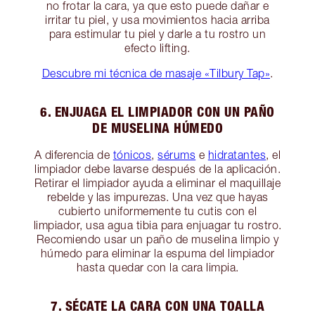
no frotar la cara, ya que esto puede dañar e
irritar tu piel, y usa movimientos hacia arriba
para estimular tu piel y darle a tu rostro un
efecto lifting.
Descubre mi técnica de masaje «Tilbury Tap»
.
6. ENJUAGA EL LIMPIADOR CON UN PAÑO
DE MUSELINA HÚMEDO
A diferencia de
tónicos
,
sérums
e
hidratantes
, el
limpiador debe lavarse después de la aplicación.
Retirar el limpiador ayuda a eliminar el maquillaje
rebelde y las impurezas. Una vez que hayas
cubierto uniformemente tu cutis con el
limpiador, usa agua tibia para enjuagar tu rostro.
Recomiendo usar un paño de muselina limpio y
húmedo para eliminar la espuma del limpiador
hasta quedar con la cara limpia.
7. SÉCATE LA CARA CON UNA TOALLA