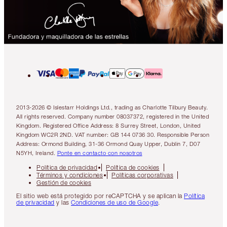
2013-2026 © Islestarr Holdings Ltd., trading as Charlotte Tilbury Beauty.
All rights reserved. Company number 08037372, registered in the United
Kingdom. Registered Office Address: 8 Surrey Street, London, United
Kingdom WC2R 2ND. VAT number: GB 144 0736 30. Responsible Person
Address: Ormond Building, 31-36 Ormond Quay Upper, Dublin 7, D07
N5YH, Ireland.
Ponte en contacto con nosotros
Política de privacidad
Política de cookies
Términos y condiciones
Políticas corporativas
Gestión de cookies
El sitio web está protegido por reCAPTCHA y se aplican la
Política
de privacidad
y las
Condiciones de uso de Google
.