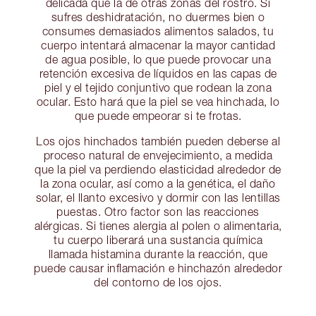
delicada que la de otras zonas del rostro. Si
sufres deshidratación, no duermes bien o
consumes demasiados alimentos salados, tu
cuerpo intentará almacenar la mayor cantidad
de agua posible, lo que puede provocar una
retención excesiva de líquidos en las capas de
piel y el tejido conjuntivo que rodean la zona
ocular. Esto hará que la piel se vea hinchada, lo
que puede empeorar si te frotas.
Los ojos hinchados también pueden deberse al
proceso natural de envejecimiento, a medida
que la piel va perdiendo elasticidad alrededor de
la zona ocular, así como a la genética, el daño
solar, el llanto excesivo y dormir con las lentillas
puestas. Otro factor son las reacciones
alérgicas. Si tienes alergia al polen o alimentaria,
tu cuerpo liberará una sustancia química
llamada histamina durante la reacción, que
puede causar inflamación e hinchazón alrededor
del contorno de los ojos.