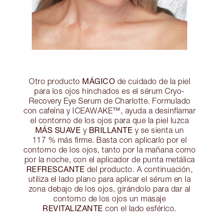
MÁGICO
Otro producto
de cuidado de la piel
para los ojos hinchados es el sérum Cryo-
Recovery Eye Serum de Charlotte. Formulado
con cafeína y ICEAWAKE™, ayuda a desinflamar
el contorno de los ojos para que la piel luzca
MÁS SUAVE
BRILLANTE
y
y se sienta un
117 % más firme. Basta con aplicarlo por el
contorno de los ojos, tanto por la mañana como
por la noche, con el aplicador de punta metálica
REFRESCANTE
del producto. A continuación,
utiliza el lado plano para aplicar el sérum en la
zona debajo de los ojos, girándolo para dar al
contorno de los ojos un masaje
REVITALIZANTE
con el lado esférico.