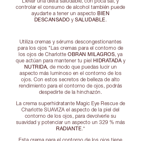
Llevar una dieta saludable, con poca sal, y
controlar el consumo de alcohol también puede
BIEN
ayudarte a tener un aspecto
DESCANSADO
SALUDABLE
y
.
Utiliza cremas y sérums descongestionantes
para los ojos "Las cremas para el contorno de
OBRAN MILAGROS
los ojos de Charlotte
, ya
HIDRATADA
que actúan para mantener tu piel
y
NUTRIDA
, de modo que puedas lucir un
aspecto más luminoso en el contorno de los
ojos. Con estos secretos de belleza de alto
rendimiento para el contorno de ojos, podrás
despedirte de la hinchazón.
La crema superhidratante Magic Eye Rescue de
Charlotte SUAVIZA el aspecto de la piel del
contorno de los ojos, para devolverle su
suavidad y potenciar un aspecto un 329 % más
RADIANTE
.*
Esta crema para el contorno de los ojos tiene