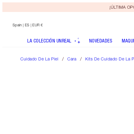
¡ÚLTIMA OPO
Spain
| ES | EUR €
LA COLECCIÓN UNREAL
NOVEDADES
MAQUI
Cuidado De La Piel
Cara
Kits De Cuidado De La P