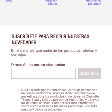
pedidos
fidelización de
recomendaciones
Charlotte
personalizadas
SUSCRÍBETE PARA RECIBIR NUESTRAS
NOVEDADES
Entérate antes que nadie de los productos, ofertas y
consejos
Dirección de correo electrónico
REGÍSTRATE
Sujeto a Términos y condiciones. Al enviar tu dirección
de correo electrónico, aceptas recibir información de
marketing sobre los productos o servicios de Charlotte
Tilbury Beauty Limited por correo electrónico y a través
de las redes sociales. Para obtener más información
sobre cómo utilizamos tus datos personales, consulta
nuestra Política de privacidad.