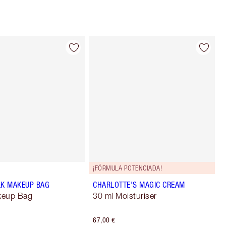
¡FÓRMULA POTENCIADA!
LK MAKEUP BAG
CHARLOTTE'S MAGIC CREAM
keup Bag
30 ml Moisturiser
67,00 €