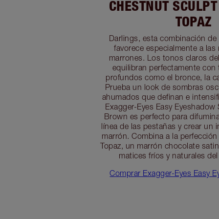
CHESTNUT SCULPT
TOPAZ
Darlings, esta combinación de
favorece especialmente a las 
marrones. Los tonos claros del
equilibran perfectamente con
profundos como el bronce, la c
Prueba un look de sombras os
ahumados que definan e intensif
Exagger-Eyes Easy Eyeshadow 
Brown es perfecto para difuminar
línea de las pestañas y crear un
marrón. Combina a la perfección
Topaz, un marrón chocolate satin
matices fríos y naturales del
Comprar Exagger-Eyes Easy E