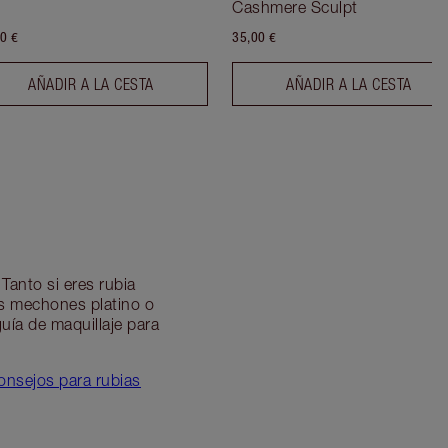
Cashmere Sculpt
0 €
35,00 €
AÑADIR A LA CESTA
AÑADIR A LA CESTA
 Tanto si eres rubia
os mechones platino o
uía de maquillaje para
consejos para rubias