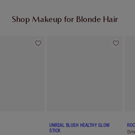
Shop Makeup for Blonde Hair
Artículo 2 de 6
Artículo 3 de 6
UNREAL BLUSH HEALTHY GLOW
ROC
STICK
Sm