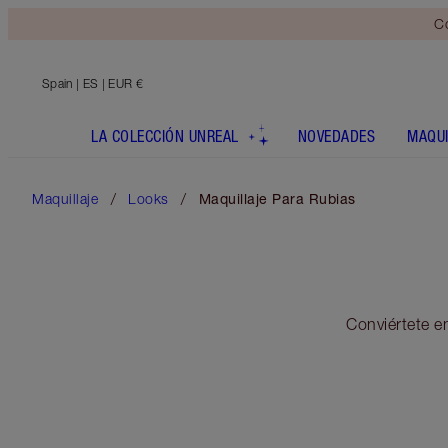
Co
Spain
| ES | EUR €
LA COLECCIÓN UNREAL
NOVEDADES
MAQUI
Maquillaje
Looks
Maquillaje Para Rubias
Conviértete e