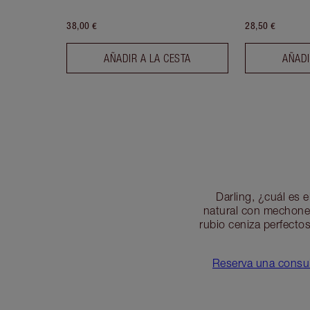
38,00 €
28,50 €
AÑADIR A LA CESTA
AÑADI
Darling, ¿cuál es e
natural con mechones
rubio ceniza perfecto
Reserva una consult