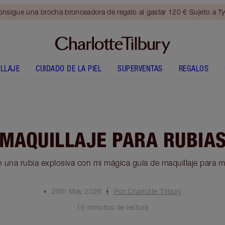
nsigue una brocha bronceadora de regalo al gastar 120 € Sujeto a T
LLAJE
CUIDADO DE LA PIEL
SUPERVENTAS
REGALOS
MAQUILLAJE PARA RUBIA
n una rubia explosiva con mi mágica guía de maquillaje para m
29th May 2026
Por Charlotte Tilbury
16 minutos de lectura