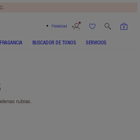
yC.
Fidelidad
FRAGANCIA
BUSCADOR DE TONOS
SERVICIOS
S
elenas rubias.