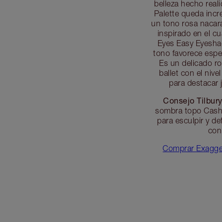
belleza hecho reali
Palette queda incre
un tono rosa nacara
inspirado en el c
Eyes Easy Eyeshad
tono favorece espe
Es un delicado ro
ballet con el niv
para destacar 
Consejo Tilbury
sombra topo Cashm
para esculpir y de
con
Comprar Exagge