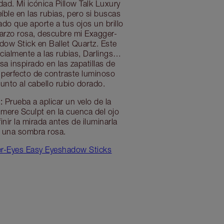
dad. Mi icónica Pillow Talk Luxury
íble en las rubias, pero si buscas
do que aporte a tus ojos un brillo
uarzo rosa, descubre mi Exagger-
ow Stick en Ballet Quartz. Este
cialmente a las rubias, Darlings…
sa inspirado en las zapatillas de
el perfecto de contraste luminoso
junto al cabello rubio dorado.
:
Prueba a aplicar un velo de la
ere Sculpt en la cuenca del ojo
finir la mirada antes de iluminarla
 una sombra rosa.
r-Eyes Easy Eyeshadow Sticks