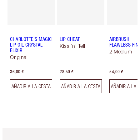
CHARLOTTE'S MAGIC
LIP CHEAT
AIRBRUSH
LIP OIL CRYSTAL
FLAWLESS FIN
Kiss 'n' Tell
ELIXIR
2 Medium
Original
36,00 €
28,50 €
54,00 €
AÑADIR A LA CESTA
AÑADIR A LA CESTA
AÑADIR A LA 