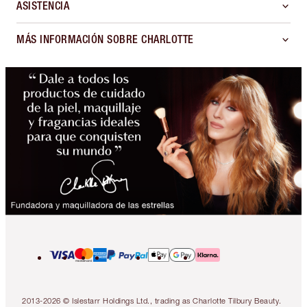
ASISTENCIA
MÁS INFORMACIÓN SOBRE CHARLOTTE
2013-2026 © Islestarr Holdings Ltd., trading as Charlotte Tilbury Beauty.