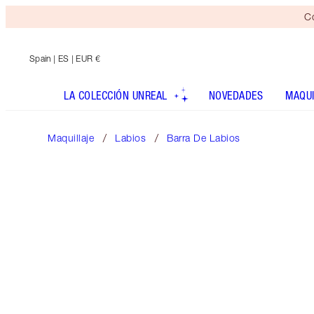
Co
Spain
| ES | EUR €
LA COLECCIÓN UNREAL
NOVEDADES
MAQUI
Maquillaje
Labios
Barra De Labios