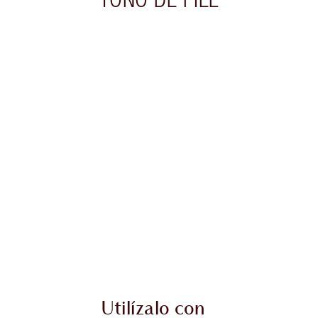
culo 2 de 20
Artículo 3 de 20
Utilízalo con