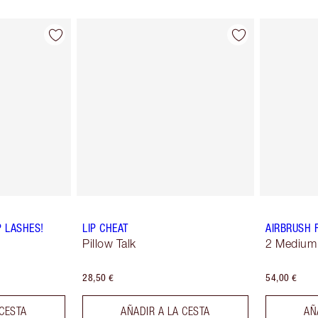
P LASHES!
LIP CHEAT
AIRBRUSH 
Pillow Talk
2 Medium
28,50 €
54,00 €
 CESTA
AÑADIR A LA CESTA
AÑ