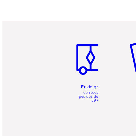
Artículo 1 de 6
Ar
Envío gratuito
con todos los
pedidos de más de
59 €