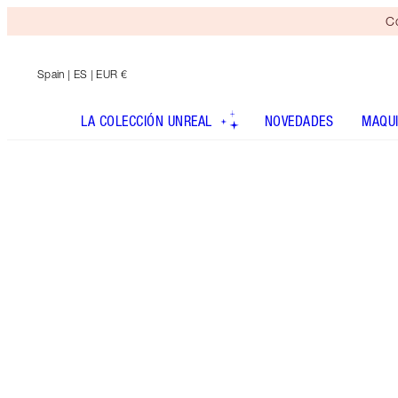
Co
Spain
| ES | EUR €
LA COLECCIÓN UNREAL
NOVEDADES
MAQUI