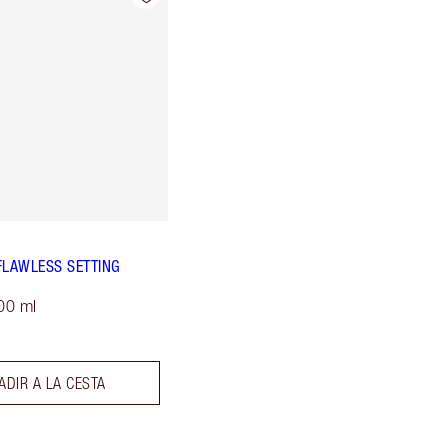
FLAWLESS SETTING
00 ml
ADIR A LA CESTA