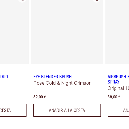
 DUO
EYE BLENDER BRUSH
AIRBRUSH 
SPRAY
Rose Gold & Night Crimson
Original 1
32,00 €
39,00 €
 CESTA
AÑADIR A LA CESTA
AÑ