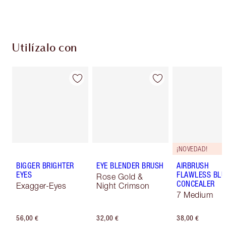
Elige 2 muestras gratis al finalizar la compra
Utilízalo con
¡NOVEDAD!
BIGGER BRIGHTER
EYE BLENDER BRUSH
AIRBRUSH
EYES
FLAWLESS BLU
Rose Gold &
CONCEALER
Exagger-Eyes
Night Crimson
7 Medium
56,00 €
32,00 €
38,00 €