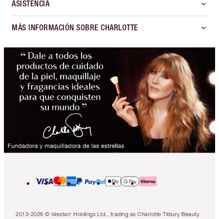
ASISTENCIA
MÁS INFORMACIÓN SOBRE CHARLOTTE
2013-2026 © Islestarr Holdings Ltd., trading as Charlotte Tilbury Beauty.