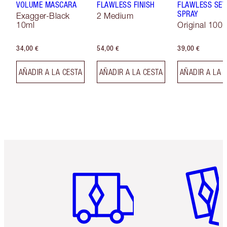
VOLUME MASCARA
FLAWLESS FINISH
FLAWLESS SET
SPRAY
Exagger-Black
2 Medium
10ml
Original 100 
34,00 €
54,00 €
39,00 €
AÑADIR A LA CESTA
AÑADIR A LA CESTA
AÑADIR A LA 
Artículo 1 de 6
Artículo