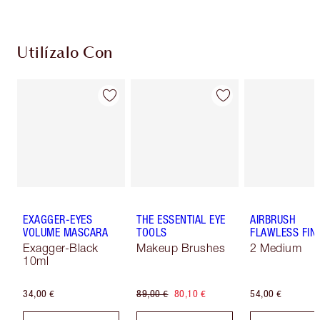
Utilízalo Con
EXAGGER-EYES
THE ESSENTIAL EYE
AIRBRUSH
VOLUME MASCARA
TOOLS
FLAWLESS FIN
Exagger-Black
Makeup Brushes
2 Medium
10ml
34,00 €
89,00 €
80,10 €
54,00 €