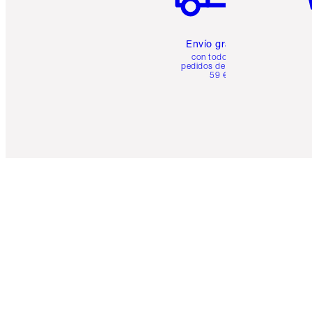
Envío gratuito
con todos los
pedidos de más de
59 €