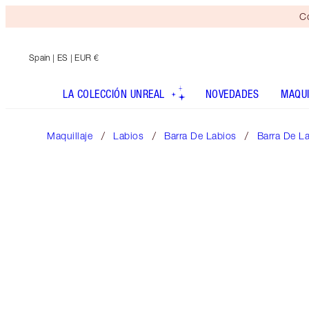
Co
Spain
| ES | EUR €
LA COLECCIÓN UNREAL
NOVEDADES
MAQUI
Maquillaje
Labios
Barra De Labios
Barra De La