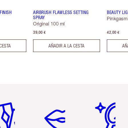
FINISH
AIRBRUSH FLAWLESS SETTING
BEAUTY LI
SPRAY
Pinkgasm
Original 100 ml
39,00 €
42,00 €
 CESTA
AÑADIR A LA CESTA
AÑ
tículo 2 de 6
Artículo 3 de 6
Artículo 4 de 6