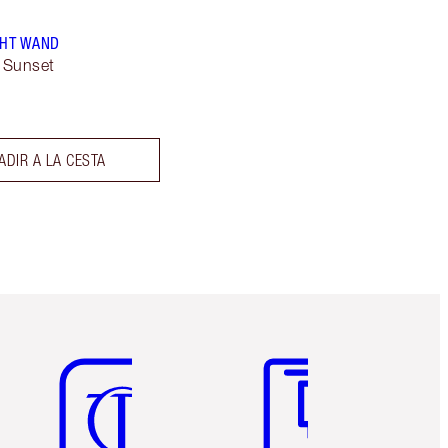
GHT WAND
 Sunset
ADIR A LA CESTA
Artículo 5 de 6
Artículo 6 de 6