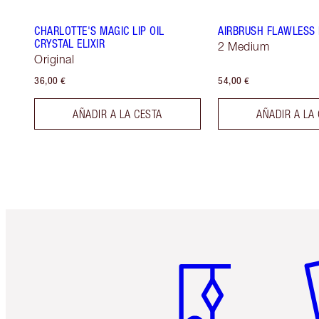
CHARLOTTE'S MAGIC LIP OIL
AIRBRUSH FLAWLESS 
CRYSTAL ELIXIR
2 Medium
Original
36,00 €
54,00 €
AÑADIR A LA CESTA
AÑADIR A LA
Artículo 1 de 6
Ar