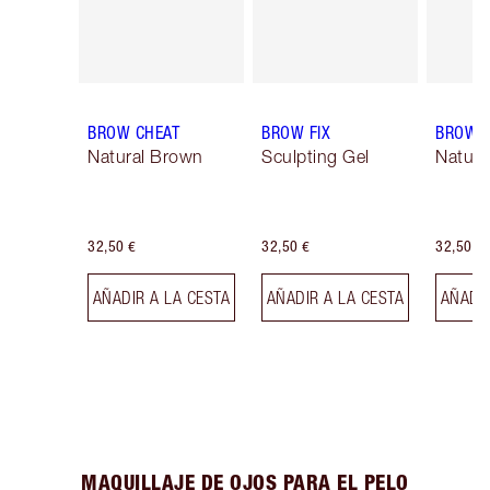
BROW CHEAT
BROW FIX
BROW 
Natural Brown
Sculpting Gel
Natura
32,50 €
32,50 €
32,50 €
AÑADIR A LA CESTA
AÑADIR A LA CESTA
AÑADIR
MAQUILLAJE DE OJOS PARA EL PELO