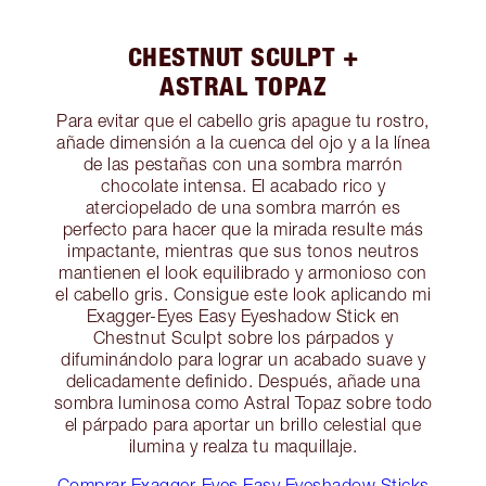
CHESTNUT SCULPT +
ASTRAL TOPAZ
Para evitar que el cabello gris apague tu rostro,
añade dimensión a la cuenca del ojo y a la línea
de las pestañas con una sombra marrón
chocolate intensa. El acabado rico y
aterciopelado de una sombra marrón es
perfecto para hacer que la mirada resulte más
impactante, mientras que sus tonos neutros
mantienen el look equilibrado y armonioso con
el cabello gris. Consigue este look aplicando mi
Exagger-Eyes Easy Eyeshadow Stick en
Chestnut Sculpt sobre los párpados y
difuminándolo para lograr un acabado suave y
delicadamente definido. Después, añade una
sombra luminosa como Astral Topaz sobre todo
el párpado para aportar un brillo celestial que
ilumina y realza tu maquillaje.
Comprar Exagger-Eyes Easy Eyeshadow Sticks