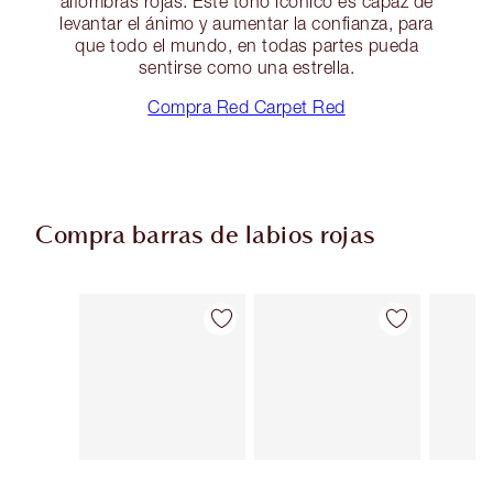
alfombras rojas. Este tono icónico es capaz de
levantar el ánimo y aumentar la confianza, para
que todo el mundo, en todas partes pueda
sentirse como una estrella.
Compra Red Carpet Red
Compra barras de labios rojas
Artículo 1 de 25
Artículo 2 de 25