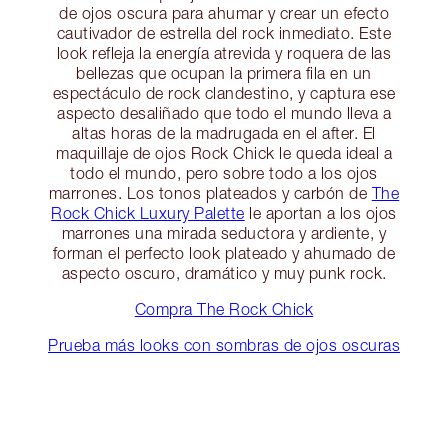
de ojos oscura para ahumar y crear un efecto
cautivador de estrella del rock inmediato. Este
look refleja la energía atrevida y roquera de las
bellezas que ocupan la primera fila en un
espectáculo de rock clandestino, y captura ese
aspecto desaliñado que todo el mundo lleva a
altas horas de la madrugada en el after. El
maquillaje de ojos Rock Chick le queda ideal a
todo el mundo, pero sobre todo a los ojos
marrones. Los tonos plateados y carbón de
The
Rock Chick Luxury Palette
le aportan a los ojos
marrones una mirada seductora y ardiente, y
forman el perfecto look plateado y ahumado de
aspecto oscuro, dramático y muy punk rock.
Compra The Rock Chick
Prueba más looks con sombras de ojos oscuras