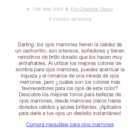
13th May 2026
Por Charlotte Tilbury
8 minutos de lectura
Darling, los ojos marrones tienen la calidez de
un cachorrito: son intensos, soñadores y tienen
remolinos de brillo dorado que los hacen muy
entrañables. Al utilizar los mejores colores de
sombra para ojos marrones, puedes acentuar la
riqueza y el romance de una mirada de ojos
marrones, pero ¿cuáles son los colores más
favorecedores para los ojos de este color?
Descubre los mejores tonos para bellezas de
ojos marrones, desde marrones claros hasta
dorados cálidos y azules brillantes. ¡Aplícalos
para darle a tus ojos un destello instantáneo!
Compra maquillaje para ojos marrones