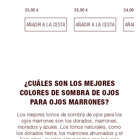
35,00 €
35,00 €
34,00 €
AÑADIR A LA CESTA
AÑADIR A LA CESTA
AÑADIR
¿CUÁLES SON LOS MEJORES
COLORES DE SOMBRA DE OJOS
PARA OJOS MARRONES?
Los mejores tonos de sombra de ojos para los
ojos marrones son los dorados, marrones,
morados y azules. Los tonos naturales, como
los dorados tierra, los marrones ahumados y el