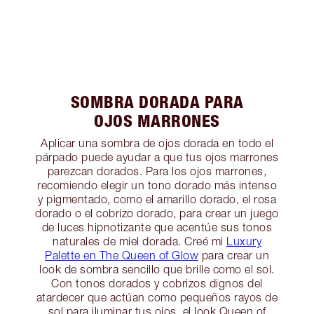
SOMBRA DORADA PARA
OJOS MARRONES
Aplicar una sombra de ojos dorada en todo el
párpado puede ayudar a que tus ojos marrones
parezcan dorados. Para los ojos marrones,
recomiendo elegir un tono dorado más intenso
y pigmentado, como el amarillo dorado, el rosa
dorado o el cobrizo dorado, para crear un juego
de luces hipnotizante que acentúe sus tonos
naturales de miel dorada. Creé mi
Luxury
Palette en The Queen of Glow
para crear un
look de sombra sencillo que brille como el sol.
Con tonos dorados y cobrizos dignos del
atardecer que actúan como pequeños rayos de
sol para iluminar tus ojos, el look Queen of