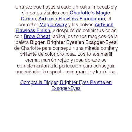
Una vez que hayas creado un cutis impecable y
Charlotte's Magic
sin poros visibles con
Cream
Airbrush Flawless Foundation
,
, el
Magic Away
Airbrush
corrector
y los polvos
Flawless Finish
, y después de definir tus cejas
Brow Cheat
con
, aplica los tonos mágicos de la
Bigger, Brighter Eyes en Exagger-Eyes
paleta
de Charlotte para conseguir una mirada bonita y
brillante de color oro rosa. Los tonos marfil
crema, marrón rojizo y rosa dorado se
complementan a la perfección para conseguir
una mirada de aspecto más grande y luminosa.
Compra la Bigger, Brighter Eyes Palette en
Exagger-Eyes