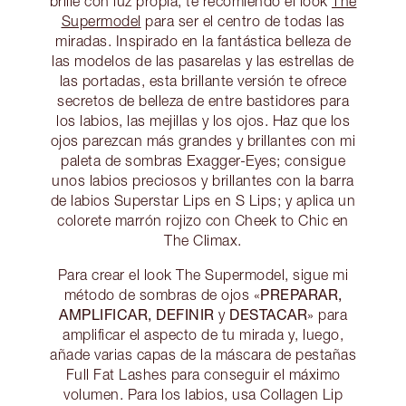
brille con luz propia, te recomiendo el look
The
Supermodel
para ser el centro de todas las
miradas. Inspirado en la fantástica belleza de
las modelos de las pasarelas y las estrellas de
las portadas, esta brillante versión te ofrece
secretos de belleza de entre bastidores para
los labios, las mejillas y los ojos. Haz que los
ojos parezcan más grandes y brillantes con mi
paleta de sombras Exagger-Eyes; consigue
unos labios preciosos y brillantes con la barra
de labios Superstar Lips en S Lips; y aplica un
colorete marrón rojizo con Cheek to Chic en
The Climax.
Para crear el look The Supermodel, sigue mi
PREPARAR,
método de sombras de ojos «
AMPLIFICAR, DEFINIR
DESTACAR
y
» para
amplificar el aspecto de tu mirada y, luego,
añade varias capas de la máscara de pestañas
Full Fat Lashes para conseguir el máximo
volumen. Para los labios, usa Collagen Lip