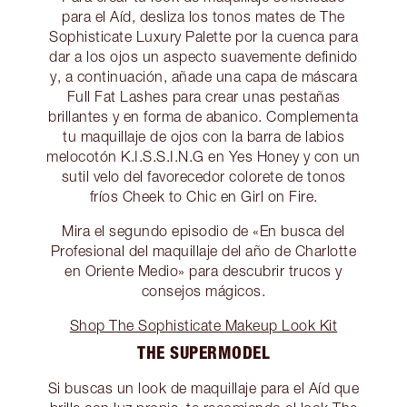
para el Aíd, desliza los tonos mates de The
Sophisticate Luxury Palette por la cuenca para
dar a los ojos un aspecto suavemente definido
y, a continuación, añade una capa de máscara
Full Fat Lashes para crear unas pestañas
brillantes y en forma de abanico. Complementa
tu maquillaje de ojos con la barra de labios
melocotón K.I.S.S.I.N.G en Yes Honey y con un
sutil velo del favorecedor colorete de tonos
fríos Cheek to Chic en Girl on Fire.
Mira el segundo episodio de «En busca del
Profesional del maquillaje del año de Charlotte
en Oriente Medio» para descubrir trucos y
consejos mágicos.
Shop The Sophisticate Makeup Look Kit
THE SUPERMODEL
Si buscas un look de maquillaje para el Aíd que