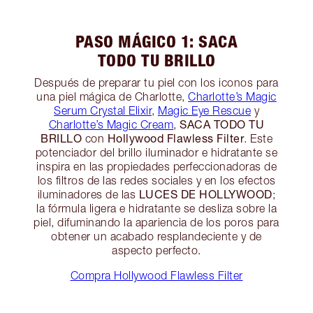
PASO MÁGICO 1: SACA
TODO TU BRILLO
Después de preparar tu piel con los iconos para
una piel mágica de Charlotte,
Charlotte’s Magic
Serum Crystal Elixir
,
Magic Eye Rescue
y
SACA TODO TU
Charlotte’s Magic Cream
,
BRILLO
Hollywood Flawless Filter
con
. Este
potenciador del brillo iluminador e hidratante se
inspira en las propiedades perfeccionadoras de
los filtros de las redes sociales y en los efectos
LUCES DE HOLLYWOOD
iluminadores de las
;
la fórmula ligera e hidratante se desliza sobre la
piel, difuminando la apariencia de los poros para
obtener un acabado resplandeciente y de
aspecto perfecto.
Compra Hollywood Flawless Filter