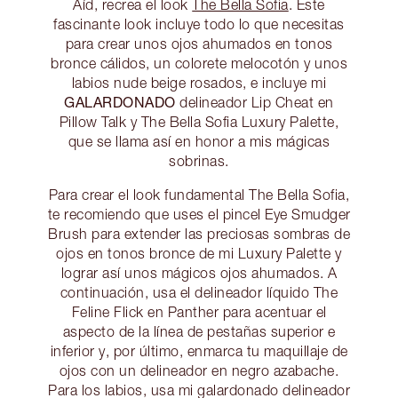
Aíd, recrea el look
The Bella Sofia
. Este
fascinante look incluye todo lo que necesitas
para crear unos ojos ahumados en tonos
bronce cálidos, un colorete melocotón y unos
labios nude beige rosados, e incluye mi
GALARDONADO
delineador Lip Cheat en
Pillow Talk y The Bella Sofia Luxury Palette,
que se llama así en honor a mis mágicas
sobrinas.
Para crear el look fundamental The Bella Sofia,
te recomiendo que uses el pincel Eye Smudger
Brush para extender las preciosas sombras de
ojos en tonos bronce de mi Luxury Palette y
lograr así unos mágicos ojos ahumados. A
continuación, usa el delineador líquido The
Feline Flick en Panther para acentuar el
aspecto de la línea de pestañas superior e
inferior y, por último, enmarca tu maquillaje de
ojos con un delineador en negro azabache.
Para los labios, usa mi galardonado delineador