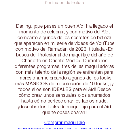
9 minutos de lectura
Darling, ¡que pases un buen Aíd! Ha llegado el
momento de celebrar, y con motivo del Aíd,
comparto algunos de los secretos de belleza
que aparecen en mi serie de vídeos de YouTube
con motivo del Ramadán de 2023, titulada «En
busca del Profesional de maquillaje del año de
Charlotte en Oriente Medio». Durante los
diferentes programas, tres de las maquilladoras
con más talento de la región se enfrentan para
impresionarme creando algunos de los looks
MÁGICOS
más
de mi colección de 10 looks, ¡y
IDEALES
todos ellos son
para el Aíd! Desde
cómo crear unos sensuales ojos ahumados
hasta cómo perfeccionar los labios nude,
¡descubre los looks de maquillaje para el Aíd
que te obsesionarán!
Comprar maquillaje