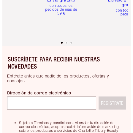
gratis
con todos los
pedidos de más de
con todos
59 €
pedido
SUSCRÍBETE PARA RECIBIR NUESTRAS
NOVEDADES
Entérate antes que nadie de los productos, ofertas y
consejos
Dirección de correo electrónico
REGÍSTRATE
Sujeto a Términos y condiciones. Al enviar tu dirección de
correo electrónico, aceptas recibir información de marketing
sobre los productos o servicios de Charlotte Tilbury Beauty