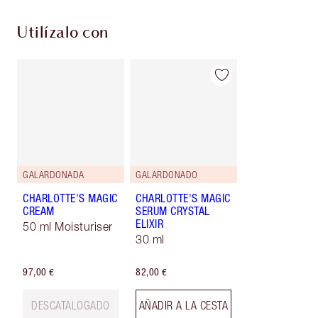
Utilízalo con
GALARDONADA
GALARDONADO
CHARLOTTE'S MAGIC
CHARLOTTE'S MAGIC
CREAM
SERUM CRYSTAL
ELIXIR
50 ml Moisturiser
30 ml
97,00 €
82,00 €
DESCATALOGADO
AÑADIR A LA CESTA