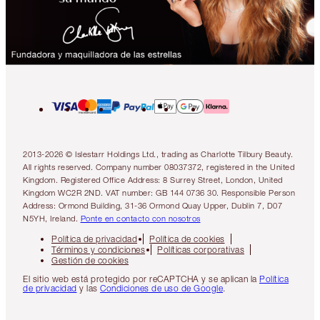
2013-2026 © Islestarr Holdings Ltd., trading as Charlotte Tilbury Beauty.
All rights reserved. Company number 08037372, registered in the United
Kingdom. Registered Office Address: 8 Surrey Street, London, United
Kingdom WC2R 2ND. VAT number: GB 144 0736 30. Responsible Person
Address: Ormond Building, 31-36 Ormond Quay Upper, Dublin 7, D07
N5YH, Ireland.
Ponte en contacto con nosotros
Política de privacidad
Política de cookies
Términos y condiciones
Políticas corporativas
Gestión de cookies
El sitio web está protegido por reCAPTCHA y se aplican la
Política
de privacidad
y las
Condiciones de uso de Google
.