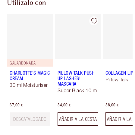
Utilízalo con
GALARDONADA
CHARLOTTE'S MAGIC
PILLOW TALK PUSH
COLLAGEN LIP
CREAM
UP LASHES!
Pillow Talk
MASCARA
30 ml Moisturiser
Super Black 10 ml
67,00 €
34,00 €
38,00 €
DESCATALOGADO
AÑADIR A LA CESTA
AÑADIR A LA 