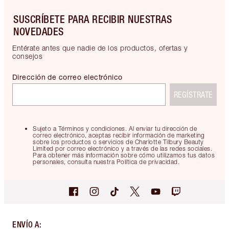
SUSCRÍBETE PARA RECIBIR NUESTRAS
NOVEDADES
Entérate antes que nadie de los productos, ofertas y
consejos
Dirección de correo electrónico
REGÍSTRATE
Sujeto a Términos y condiciones. Al enviar tu dirección de
correo electrónico, aceptas recibir información de marketing
sobre los productos o servicios de Charlotte Tilbury Beauty
Limited por correo electrónico y a través de las redes sociales.
Para obtener más información sobre cómo utilizamos tus datos
personales, consulta nuestra Política de privacidad.
ENVÍO A
: