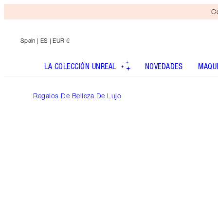
Co
Spain
| ES | EUR €
LA COLECCIÓN UNREAL
NOVEDADES
MAQUI
Regalos De Belleza De Lujo