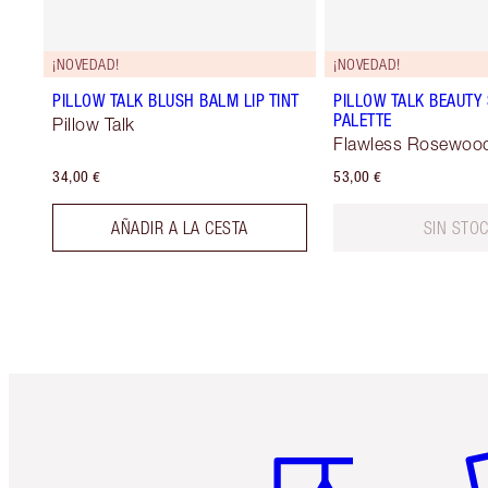
¡NOVEDAD!
¡NOVEDAD!
PILLOW TALK BLUSH BALM LIP TINT
PILLOW TALK BEAUTY
PALETTE
Pillow Talk
Flawless Rosewoo
34,00 €
53,00 €
AÑADIR A LA CESTA
SIN STO
Artículo 1 de 6
Ar