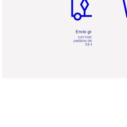
Envío gratuito
con todos los
pedidos de más de
59 €