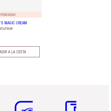
OTENCIADA!
'S MAGIC CREAM
sturiser
ADIR A LA CESTA
Artículo 5 de 6
Artículo 6 de 6