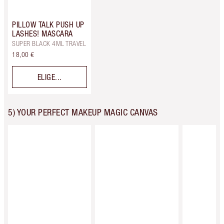
PILLOW TALK PUSH UP
LASHES! MASCARA
SUPER BLACK 4ML TRAVEL
18,00 €
ELIGE...
5) YOUR PERFECT MAKEUP MAGIC CANVAS