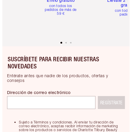
Envío gratuito
Llévate 2 m
gratis
con todos los
pedidos de más de
con todos
59 €
pedido
SUSCRÍBETE PARA RECIBIR NUESTRAS
NOVEDADES
Entérate antes que nadie de los productos, ofertas y
consejos
Dirección de correo electrónico
REGÍSTRATE
Sujeto a Términos y condiciones. Al enviar tu dirección de
correo electrónico, aceptas recibir información de marketing
sobre los productos o servicios de Charlotte Tilbury Beauty