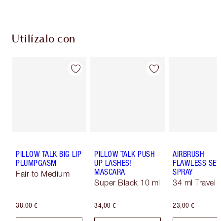
Utilízalo con
PILLOW TALK BIG LIP
PILLOW TALK PUSH
AIRBRUSH
PLUMPGASM
UP LASHES!
FLAWLESS SET
MASCARA
SPRAY
Fair to Medium
Super Black 10 ml
34 ml Travel
38,00 €
34,00 €
23,00 €