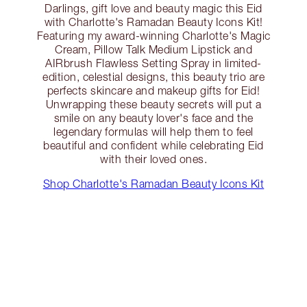
Darlings, gift love and beauty magic this Eid
with Charlotte's Ramadan Beauty Icons Kit!
Featuring my award-winning Charlotte's Magic
Cream, Pillow Talk Medium Lipstick and
AIRbrush Flawless Setting Spray in limited-
edition, celestial designs, this beauty trio are
perfects skincare and makeup gifts for Eid!
Unwrapping these beauty secrets will put a
smile on any beauty lover's face and the
legendary formulas will help them to feel
beautiful and confident while celebrating Eid
with their loved ones.
Shop Charlotte's Ramadan Beauty Icons Kit