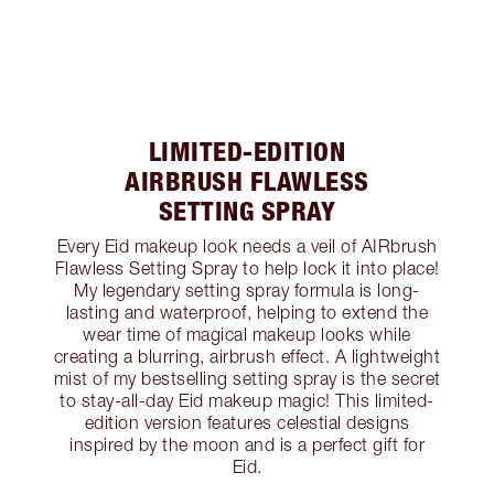
LIMITED-EDITION
AIRBRUSH FLAWLESS
SETTING SPRAY
Every Eid makeup look needs a veil of AIRbrush
Flawless Setting Spray to help lock it into place!
My legendary setting spray formula is long-
lasting and waterproof, helping to extend the
wear time of magical makeup looks while
creating a blurring, airbrush effect. A lightweight
mist of my bestselling setting spray is the secret
to stay-all-day Eid makeup magic! This limited-
edition version features celestial designs
inspired by the moon and is a perfect gift for
Eid.