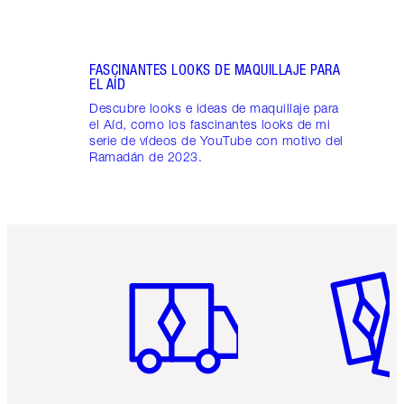
FASCINANTES LOOKS DE MAQUILLAJE PARA
EL AÍD
Descubre looks e ideas de maquillaje para
el Aíd, como los fascinantes looks de mi
serie de vídeos de YouTube con motivo del
Ramadán de 2023.
Artículo 1 de 6
Artículo