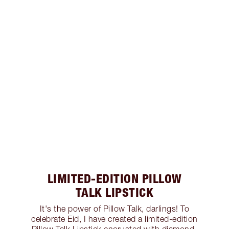
LIMITED-EDITION PILLOW
TALK LIPSTICK
It's the power of Pillow Talk, darlings! To
celebrate Eid, I have created a limited-edition
Pillow Talk Lipstick encrusted with diamond-