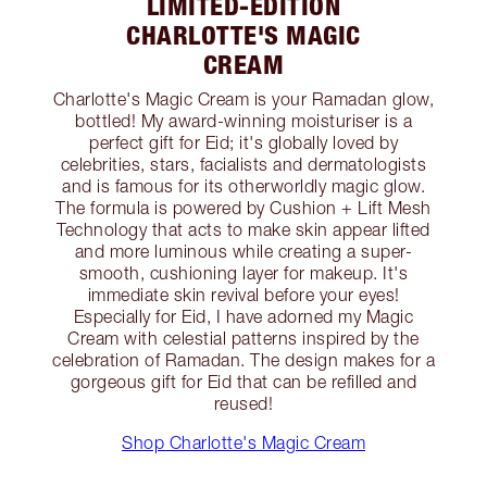
LIMITED-EDITION
CHARLOTTE'S MAGIC
CREAM
Charlotte's Magic Cream is your Ramadan glow,
bottled! My award-winning moisturiser is a
perfect gift for Eid; it's globally loved by
celebrities, stars, facialists and dermatologists
and is famous for its otherworldly magic glow.
The formula is powered by Cushion + Lift Mesh
Technology that acts to make skin appear lifted
and more luminous while creating a super-
smooth, cushioning layer for makeup. It's
immediate skin revival before your eyes!
Especially for Eid, I have adorned my Magic
Cream with celestial patterns inspired by the
celebration of Ramadan. The design makes for a
gorgeous gift for Eid that can be refilled and
reused!
Shop Charlotte's Magic Cream