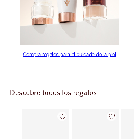
Compra regalos para el cuidado de la piel
Descubre todos los regalos
Artículo 1 de 114
Artículo 2 de 114